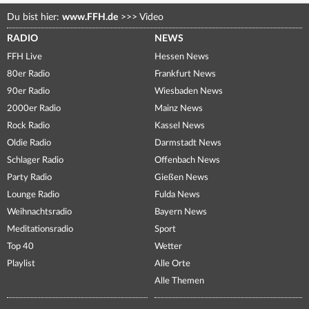
Du bist hier:
www.FFH.de
>>>
Video
RADIO
NEWS
FFH Live
Hessen News
80er Radio
Frankfurt News
90er Radio
Wiesbaden News
2000er Radio
Mainz News
Rock Radio
Kassel News
Oldie Radio
Darmstadt News
Schlager Radio
Offenbach News
Party Radio
Gießen News
Lounge Radio
Fulda News
Weihnachtsradio
Bayern News
Meditationsradio
Sport
Top 40
Wetter
Playlist
Alle Orte
Alle Themen