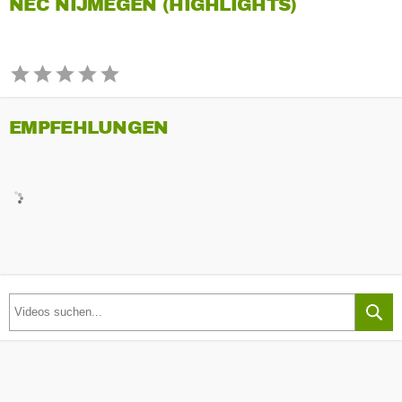
NEC NIJMEGEN (HIGHLIGHTS)
EMPFEHLUNGEN