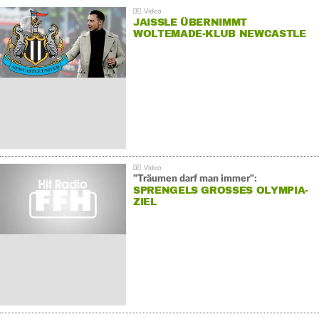
JAISSLE ÜBERNIMMT
WOLTEMADE-KLUB NEWCASTLE
"Träumen darf man immer":
SPRENGELS GROSSES OLYMPIA-Z
IEL