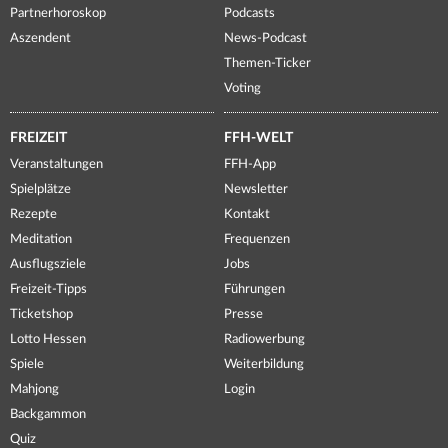
Partnerhoroskop
Podcasts
Aszendent
News-Podcast
Themen-Ticker
Voting
FREIZEIT
FFH-WELT
Veranstaltungen
FFH-App
Spielplätze
Newsletter
Rezepte
Kontakt
Meditation
Frequenzen
Ausflugsziele
Jobs
Freizeit-Tipps
Führungen
Ticketshop
Presse
Lotto Hessen
Radiowerbung
Spiele
Weiterbildung
Mahjong
Login
Backgammon
Quiz