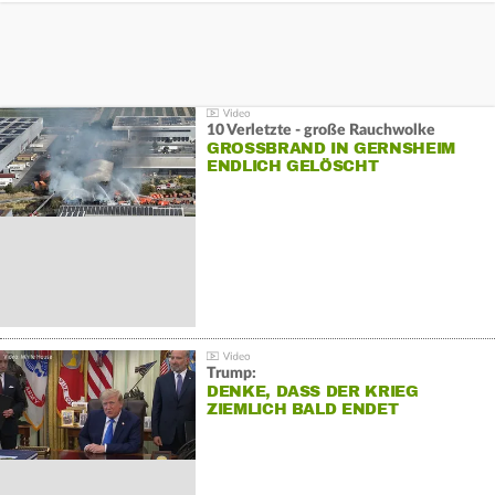
10 Verletzte - große Rauchwolke
GROSSBRAND IN GERNSHEIM E
NDLICH GELÖSCHT
Trump:
DENKE, DASS DER KRIEG
ZIEMLICH BALD ENDET