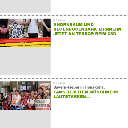
AHORNBAUM UND
REGENBOGENBANK ERINNERN
JETZT AN TERROR BEIM CSD
Bayern-Fieber in Hongkong:
FANS BEREITEN MÜNCHNERN
LAUTSTARKEN…