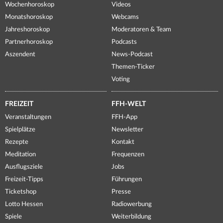
Wochenhoroskop
Videos
Monatshoroskop
Webcams
Jahreshoroskop
Moderatoren & Team
Partnerhoroskop
Podcasts
Aszendent
News-Podcast
Themen-Ticker
Voting
FREIZEIT
FFH-WELT
Veranstaltungen
FFH-App
Spielplätze
Newsletter
Rezepte
Kontakt
Meditation
Frequenzen
Ausflugsziele
Jobs
Freizeit-Tipps
Führungen
Ticketshop
Presse
Lotto Hessen
Radiowerbung
Spiele
Weiterbildung