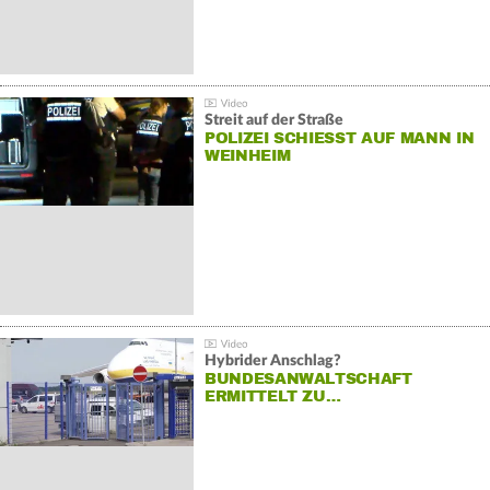
Streit auf der Straße
POLIZEI SCHIESST AUF MANN IN W
EINHEIM
Hybrider Anschlag?
BUNDESANWALTSCHAFT
ERMITTELT ZU…