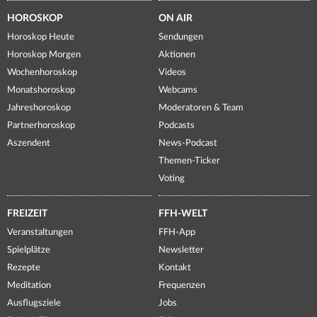
HOROSKOP
ON AIR
Horoskop Heute
Sendungen
Horoskop Morgen
Aktionen
Wochenhoroskop
Videos
Monatshoroskop
Webcams
Jahreshoroskop
Moderatoren & Team
Partnerhoroskop
Podcasts
Aszendent
News-Podcast
Themen-Ticker
Voting
FREIZEIT
FFH-WELT
Veranstaltungen
FFH-App
Spielplätze
Newsletter
Rezepte
Kontakt
Meditation
Frequenzen
Ausflugsziele
Jobs