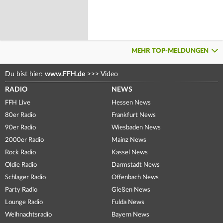
MEHR TOP-MELDUNGEN
Du bist hier:
www.FFH.de
>>>
Video
RADIO
NEWS
FFH Live
Hessen News
80er Radio
Frankfurt News
90er Radio
Wiesbaden News
2000er Radio
Mainz News
Rock Radio
Kassel News
Oldie Radio
Darmstadt News
Schlager Radio
Offenbach News
Party Radio
Gießen News
Lounge Radio
Fulda News
Weihnachtsradio
Bayern News