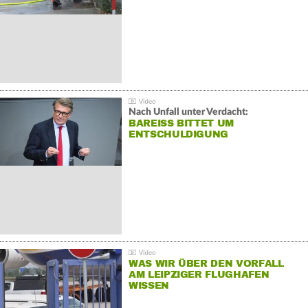
Nach Unfall unter Verdacht:
BAREISS BITTET UM E
NTSCHULDIGUNG
WAS WIR ÜBER DEN VORFALL
AM LEIPZIGER FLUGHAFEN
WISSEN