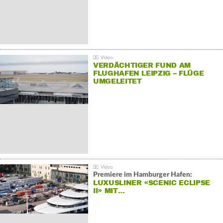
VERDÄCHTIGER FUND AM
FLUGHAFEN LEIPZIG – FLÜGE
UMGELEITET
Premiere im Hamburger Hafen:
LUXUSLINER «SCENIC ECLIPSE
II» MIT…