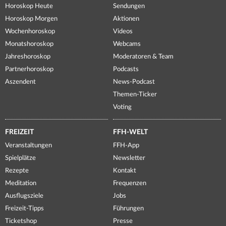
Horoskop Heute
Sendungen
Horoskop Morgen
Aktionen
Wochenhoroskop
Videos
Monatshoroskop
Webcams
Jahreshoroskop
Moderatoren & Team
Partnerhoroskop
Podcasts
Aszendent
News-Podcast
Themen-Ticker
Voting
FREIZEIT
FFH-WELT
Veranstaltungen
FFH-App
Spielplätze
Newsletter
Rezepte
Kontakt
Meditation
Frequenzen
Ausflugsziele
Jobs
Freizeit-Tipps
Führungen
Ticketshop
Presse