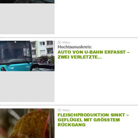
Hochtaunuskreis:
AUTO VON U-BAHN ERFASST –
ZWEI VERLETZTE…
FLEISCHPRODUKTION SINKT –
GEFLÜGEL MIT GRÖSSTEM R
ÜCKGANG