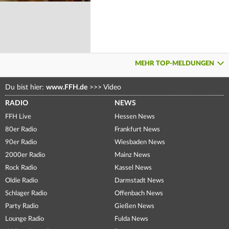
MEHR TOP-MELDUNGEN
Du bist hier:
www.FFH.de
>>>
Video
RADIO
NEWS
FFH Live
Hessen News
80er Radio
Frankfurt News
90er Radio
Wiesbaden News
2000er Radio
Mainz News
Rock Radio
Kassel News
Oldie Radio
Darmstadt News
Schlager Radio
Offenbach News
Party Radio
Gießen News
Lounge Radio
Fulda News