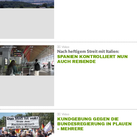
Nach heftigem Streit mit Italien:
SPANIEN KONTROLLIERT NUN
AUCH REISENDE
KUNDGEBUNG GEGEN DIE
BUNDESREGIERUNG IN PLAUEN
– MEHRERE
GEGENDEMONSTRATIONEN