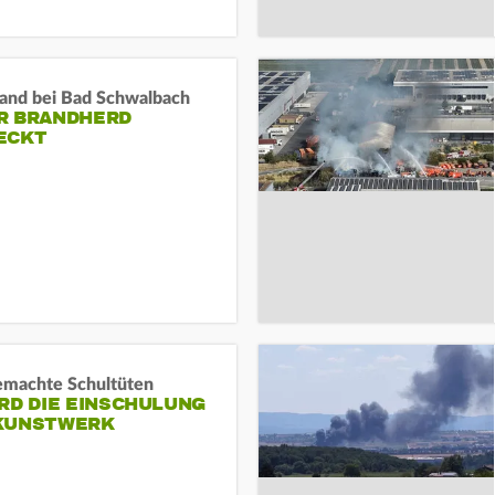
and bei Bad Schwalbach
R BRANDHERD
ECKT
machte Schultüten
RD DIE EINSCHULUNG
KUNSTWERK