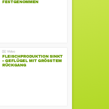
FESTGENOMMEN
FLEISCHPRODUKTION SINKT
– GEFLÜGEL MIT GRÖSSTEM R
ÜCKGANG