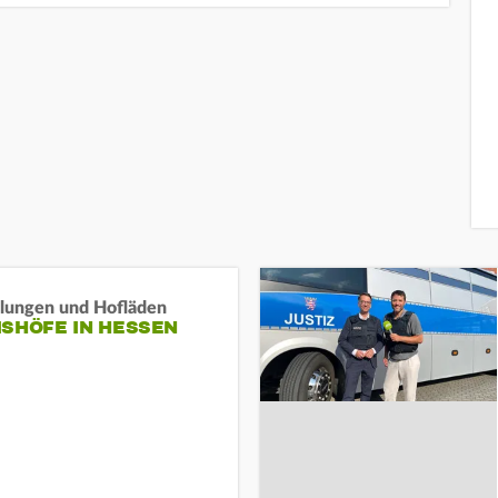
llungen und Hofläden
ISHÖFE IN HESSEN