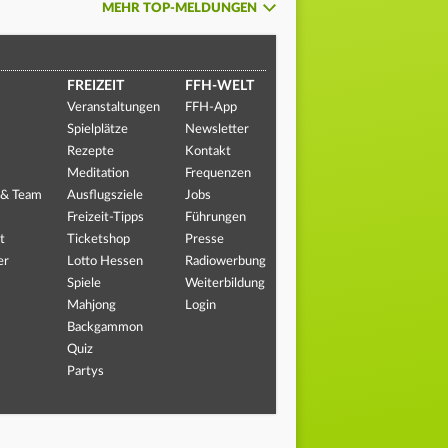
MEHR TOP-MELDUNGEN
FREIZEIT
FFH-WELT
Veranstaltungen
FFH-App
Spielplätze
Newsletter
Rezepte
Kontakt
Meditation
Frequenzen
 & Team
Ausflugsziele
Jobs
Freizeit-Tipps
Führungen
t
Ticketshop
Presse
er
Lotto Hessen
Radiowerbung
Spiele
Weiterbildung
Mahjong
Login
Backgammon
Quiz
Partys