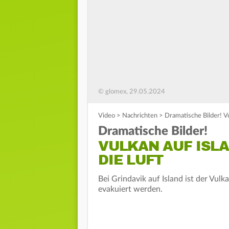
© glomex, 29.05.2024
Video
>
Nachrichten
>
Dramatische Bilder! Vu
Dramatische Bilder!
VULKAN AUF ISLA
DIE LUFT
Bei Grindavik auf Island ist der V
evakuiert werden.