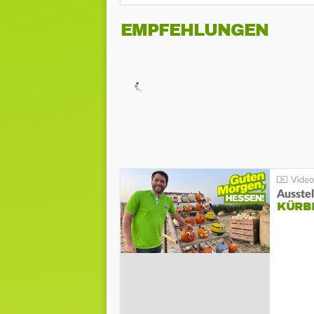
EMPFEHLUNGEN
Ausste
KÜRB