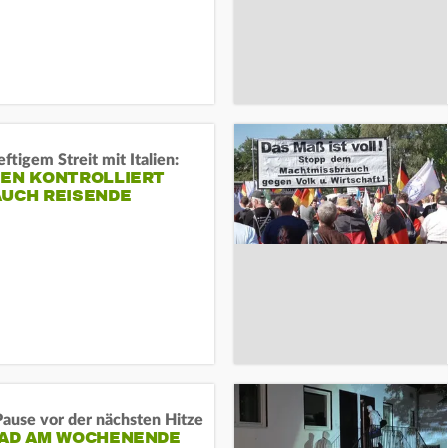
ftigem Streit mit Italien:
IEN KONTROLLIERT
AUCH REISENDE
ause vor der nächsten Hitze
RAD AM WOCHENENDE