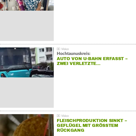
Hochtaunuskreis:
AUTO VON U-BAHN ERFASST –
ZWEI VERLETZTE…
FLEISCHPRODUKTION SINKT –
GEFLÜGEL MIT GRÖSSTEM R
ÜCKGANG