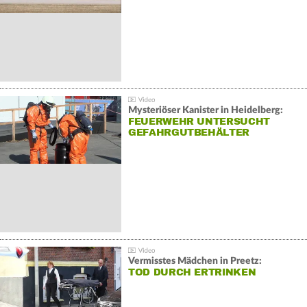
Mysteriöser Kanister in Heidelberg:
FEUERWEHR UNTERSUCHT
GEFAHRGUTBEHÄLTER
Vermisstes Mädchen in Preetz:
TOD DURCH ERTRINKEN