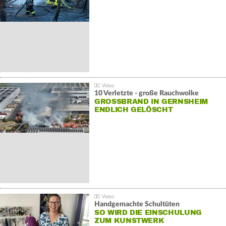
10 Verletzte - große Rauchwolke
GROSSBRAND IN GERNSHEIM E
NDLICH GELÖSCHT
Handgemachte Schultüten
SO WIRD DIE EINSCHULUNG
ZUM KUNSTWERK