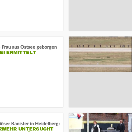
e Frau aus Ostsee geborgen
EI ERMITTELT
öser Kanister in Heidelberg:
RWEHR UNTERSUCHT