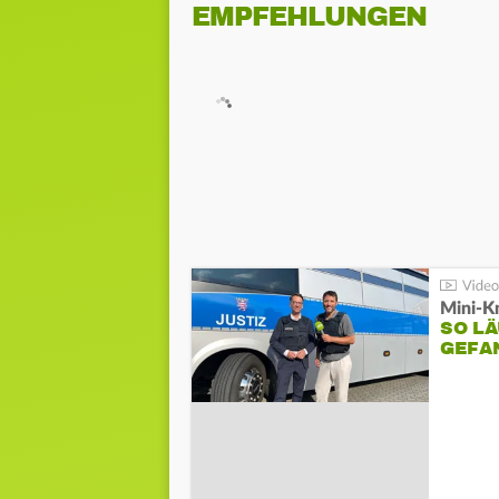
EMPFEHLUNGEN
Mini-K
SO LÄ
GEFA