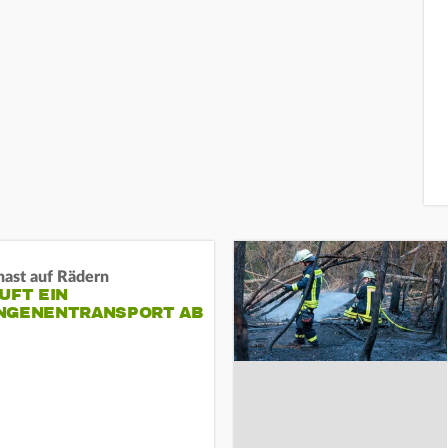
nast auf Rädern
UFT EIN
NGENENTRANSPORT AB