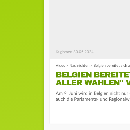
© glomex, 30.05.2024
Video
>
Nachrichten
>
Belgien bereitet sich 
BELGIEN BEREITE
ALLER WAHLEN" 
Am 9. Juni wird in Belgien nicht nur
auch die Parlaments- und Regionalwa