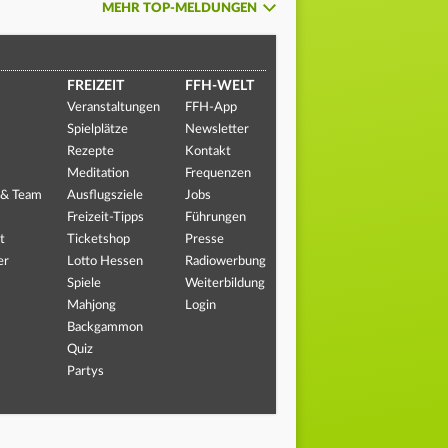
MEHR TOP-MELDUNGEN
FREIZEIT
FFH-WELT
Veranstaltungen
FFH-App
Spielplätze
Newsletter
Rezepte
Kontakt
Meditation
Frequenzen
 & Team
Ausflugsziele
Jobs
Freizeit-Tipps
Führungen
t
Ticketshop
Presse
er
Lotto Hessen
Radiowerbung
Spiele
Weiterbildung
Mahjong
Login
Backgammon
Quiz
Partys