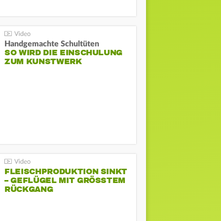
Handgemachte Schultüten
SO WIRD DIE EINSCHULUNG
ZUM KUNSTWERK
FLEISCHPRODUKTION SINKT
– GEFLÜGEL MIT GRÖSSTEM R
ÜCKGANG