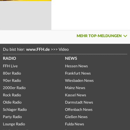
MEHR TOP-MELDUNGEN
Du bist hier:
www.FFH.de
>>>
Video
RADIO
NEWS
FFH Live
Hessen News
80er Radio
Frankfurt News
90er Radio
Wiesbaden News
2000er Radio
Mainz News
Rock Radio
Kassel News
Oldie Radio
Darmstadt News
Schlager Radio
Offenbach News
Party Radio
Gießen News
Lounge Radio
Fulda News