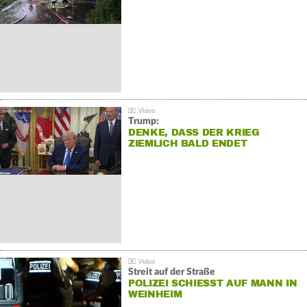
Trump:
DENKE, DASS DER KRIEG
ZIEMLICH BALD ENDET
Streit auf der Straße
POLIZEI SCHIESST AUF MANN IN W
EINHEIM