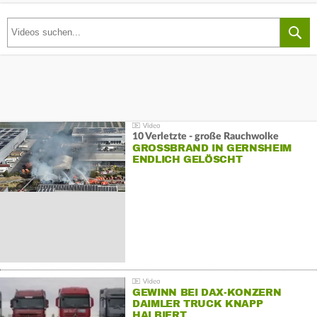
10 Verletzte - große Rauchwolke
GROSSBRAND IN GERNSHEIM E
NDLICH GELÖSCHT
GEWINN BEI DAX-KONZERN
DAIMLER TRUCK KNAPP
HALBIERT