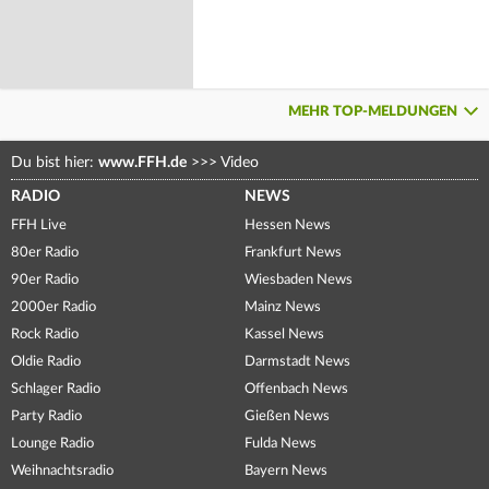
MEHR TOP-MELDUNGEN
Du bist hier:
www.FFH.de
>>>
Video
RADIO
NEWS
FFH Live
Hessen News
80er Radio
Frankfurt News
90er Radio
Wiesbaden News
2000er Radio
Mainz News
Rock Radio
Kassel News
Oldie Radio
Darmstadt News
Schlager Radio
Offenbach News
Party Radio
Gießen News
Lounge Radio
Fulda News
Weihnachtsradio
Bayern News