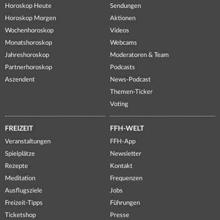
Horoskop Heute
Sendungen
Horoskop Morgen
Aktionen
Wochenhoroskop
Videos
Monatshoroskop
Webcams
Jahreshoroskop
Moderatoren & Team
Partnerhoroskop
Podcasts
Aszendent
News-Podcast
Themen-Ticker
Voting
FREIZEIT
FFH-WELT
Veranstaltungen
FFH-App
Spielplätze
Newsletter
Rezepte
Kontakt
Meditation
Frequenzen
Ausflugsziele
Jobs
Freizeit-Tipps
Führungen
Ticketshop
Presse