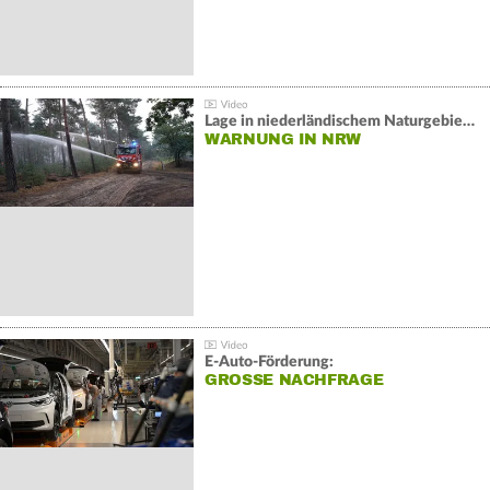
Lage in niederländischem Naturgebiet stabil
WARNUNG IN NRW
E-Auto-Förderung:
GROSSE NACHFRAGE