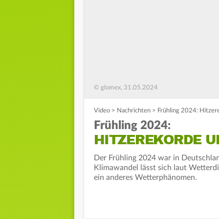
© glomex, 31.05.2024
Video
>
Nachrichten
>
Frühling 2024: Hitze
Frühling 2024:
HITZEREKORDE U
Der Frühling 2024 war in Deutschla
Klimawandel lässt sich laut Wetter
ein anderes Wetterphänomen.