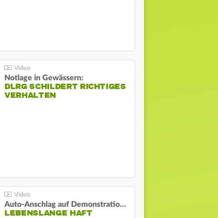
Notlage in Gewässern:
DLRG SCHILDERT RICHTIGES
VERHALTEN
Auto-Anschlag auf Demonstration in München:
LEBENSLANGE HAFT