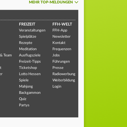
MEHR TOP-MELDUNGEN
FREIZEIT
FFH-WELT
Veranstaltungen
FFH-App
Spielplätze
Newsletter
Rezepte
Kontakt
Meditation
Frequenzen
 & Team
Ausflugsziele
Jobs
Freizeit-Tipps
Führungen
t
Ticketshop
Presse
er
Lotto Hessen
Radiowerbung
Spiele
Weiterbildung
Mahjong
Login
Backgammon
Quiz
Partys