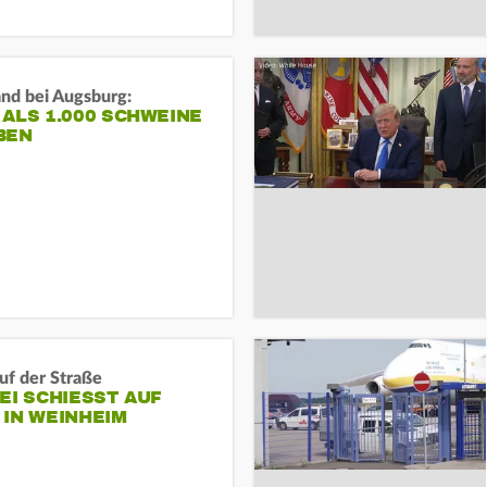
and bei Augsburg:
ALS 1.000 SCHWEINE
BEN
auf der Straße
EI SCHIESST AUF M
N WEINHEIM