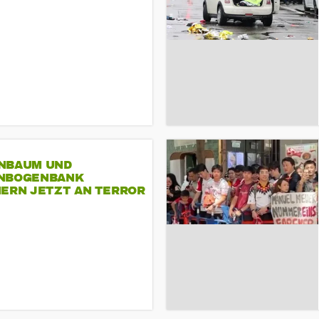
NBAUM UND
NBOGENBANK
NERN JETZT AN TERROR
CSD