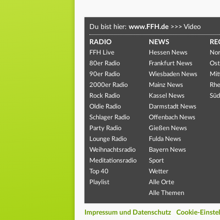
Du bist hier:
www.FFH.de
>>>
Video
RADIO
NEWS
RE
FFH Live
Hessen News
Nor
80er Radio
Frankfurt News
Ost
90er Radio
Wiesbaden News
Mit
2000er Radio
Mainz News
Rhe
Rock Radio
Kassel News
Süd
Oldie Radio
Darmstadt News
Schlager Radio
Offenbach News
Party Radio
Gießen News
Lounge Radio
Fulda News
Weihnachtsradio
Bayern News
Meditationsradio
Sport
Top 40
Wetter
Playlist
Alle Orte
Alle Themen
Impressum und Datenschutz
Cookie-Einste