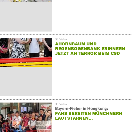
AHORNBAUM UND
REGENBOGENBANK ERINNERN
JETZT AN TERROR BEIM CSD
Bayern-Fieber in Hongkong:
FANS BEREITEN MÜNCHNERN
LAUTSTARKEN…