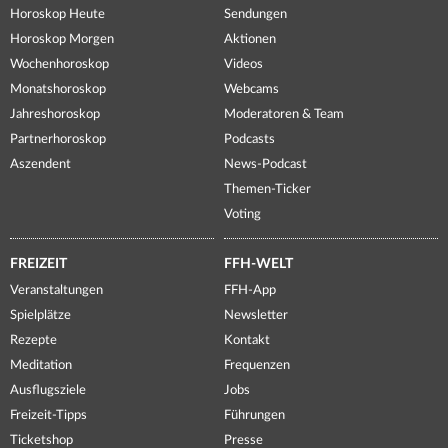
Horoskop Heute
Sendungen
Horoskop Morgen
Aktionen
Wochenhoroskop
Videos
Monatshoroskop
Webcams
Jahreshoroskop
Moderatoren & Team
Partnerhoroskop
Podcasts
Aszendent
News-Podcast
Themen-Ticker
Voting
FREIZEIT
FFH-WELT
Veranstaltungen
FFH-App
Spielplätze
Newsletter
Rezepte
Kontakt
Meditation
Frequenzen
Ausflugsziele
Jobs
Freizeit-Tipps
Führungen
Ticketshop
Presse