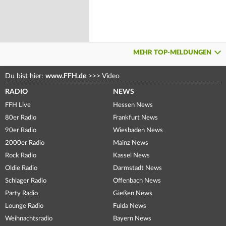
MEHR TOP-MELDUNGEN
Du bist hier:
www.FFH.de
>>>
Video
RADIO
NEWS
FFH Live
Hessen News
80er Radio
Frankfurt News
90er Radio
Wiesbaden News
2000er Radio
Mainz News
Rock Radio
Kassel News
Oldie Radio
Darmstadt News
Schlager Radio
Offenbach News
Party Radio
Gießen News
Lounge Radio
Fulda News
Weihnachtsradio
Bayern News