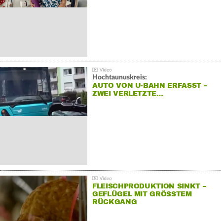
Hochtaunuskreis:
AUTO VON U-BAHN ERFASST –
ZWEI VERLETZTE…
FLEISCHPRODUKTION SINKT –
GEFLÜGEL MIT GRÖSSTEM R
ÜCKGANG