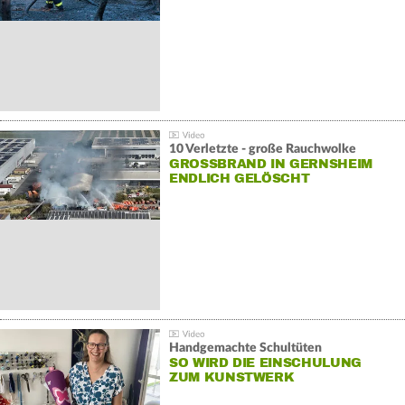
10 Verletzte - große Rauchwolke
GROSSBRAND IN GERNSHEIM E
NDLICH GELÖSCHT
Handgemachte Schultüten
SO WIRD DIE EINSCHULUNG
ZUM KUNSTWERK