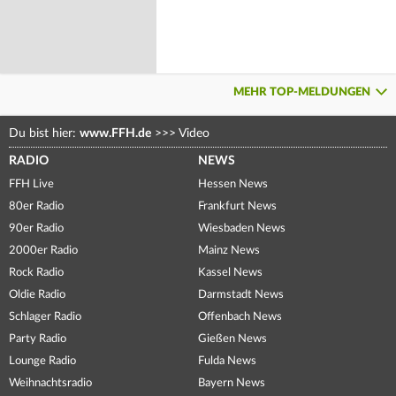
MEHR TOP-MELDUNGEN
Du bist hier:
www.FFH.de
>>>
Video
RADIO
NEWS
FFH Live
Hessen News
80er Radio
Frankfurt News
90er Radio
Wiesbaden News
2000er Radio
Mainz News
Rock Radio
Kassel News
Oldie Radio
Darmstadt News
Schlager Radio
Offenbach News
Party Radio
Gießen News
Lounge Radio
Fulda News
Weihnachtsradio
Bayern News