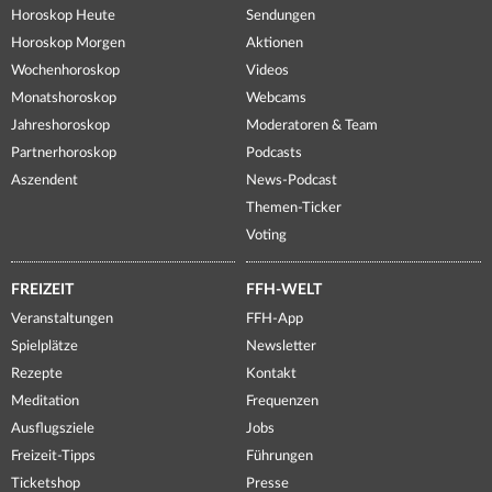
Horoskop Heute
Sendungen
Horoskop Morgen
Aktionen
Wochenhoroskop
Videos
Monatshoroskop
Webcams
Jahreshoroskop
Moderatoren & Team
Partnerhoroskop
Podcasts
Aszendent
News-Podcast
Themen-Ticker
Voting
FREIZEIT
FFH-WELT
Veranstaltungen
FFH-App
Spielplätze
Newsletter
Rezepte
Kontakt
Meditation
Frequenzen
Ausflugsziele
Jobs
Freizeit-Tipps
Führungen
Ticketshop
Presse