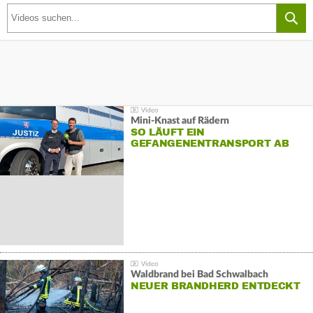
Mini-Knast auf Rädern
SO LÄUFT EIN
GEFANGENENTRANSPORT AB
Waldbrand bei Bad Schwalbach
NEUER BRANDHERD ENTDECKT