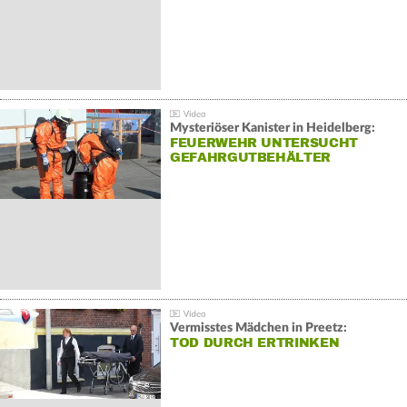
Mysteriöser Kanister in Heidelberg:
FEUERWEHR UNTERSUCHT
GEFAHRGUTBEHÄLTER
Vermisstes Mädchen in Preetz:
TOD DURCH ERTRINKEN