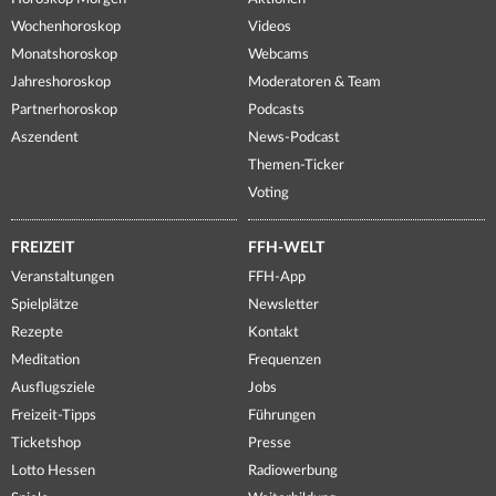
Wochenhoroskop
Videos
Monatshoroskop
Webcams
Jahreshoroskop
Moderatoren & Team
Partnerhoroskop
Podcasts
Aszendent
News-Podcast
Themen-Ticker
Voting
FREIZEIT
FFH-WELT
Veranstaltungen
FFH-App
Spielplätze
Newsletter
Rezepte
Kontakt
Meditation
Frequenzen
Ausflugsziele
Jobs
Freizeit-Tipps
Führungen
Ticketshop
Presse
Lotto Hessen
Radiowerbung