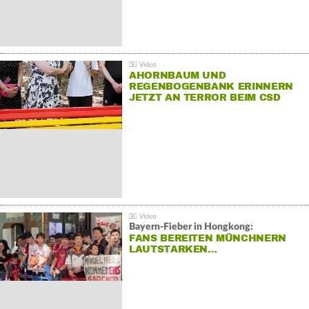
AHORNBAUM UND
REGENBOGENBANK ERINNERN
JETZT AN TERROR BEIM CSD
Bayern-Fieber in Hongkong:
FANS BEREITEN MÜNCHNERN
LAUTSTARKEN…