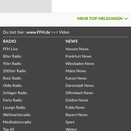
MEHR TOP-MELDUNGEN
Du bist hier:
www.FFH.de
>>>
Video
RADIO
NEWS
FFH Live
Hessen News
80er Radio
Frankfurt News
90er Radio
Wiesbaden News
2000er Radio
Mainz News
Rock Radio
Kassel News
Oldie Radio
Darmstadt News
Schlager Radio
Offenbach News
Party Radio
Gießen News
Lounge Radio
Fulda News
Weihnachtsradio
Bayern News
Meditationsradio
Sport
Top 40
Wetter