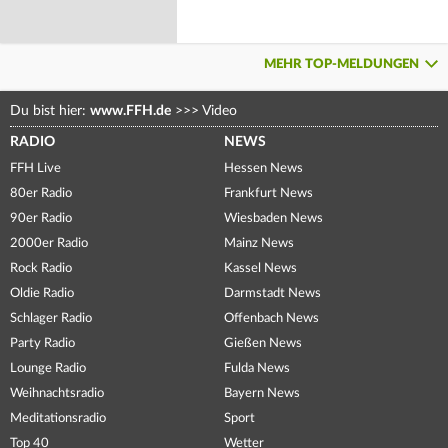
MEHR TOP-MELDUNGEN
Du bist hier:
www.FFH.de
>>>
Video
RADIO
NEWS
FFH Live
Hessen News
80er Radio
Frankfurt News
90er Radio
Wiesbaden News
2000er Radio
Mainz News
Rock Radio
Kassel News
Oldie Radio
Darmstadt News
Schlager Radio
Offenbach News
Party Radio
Gießen News
Lounge Radio
Fulda News
Weihnachtsradio
Bayern News
Meditationsradio
Sport
Top 40
Wetter