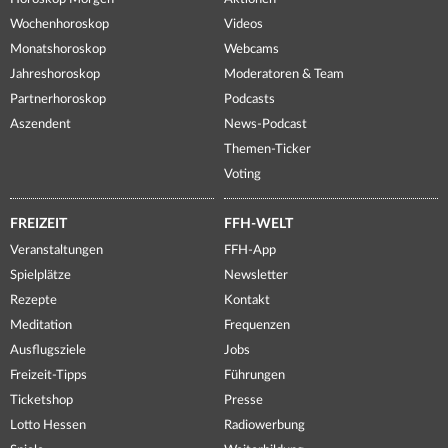
Wochenhoroskop
Videos
Monatshoroskop
Webcams
Jahreshoroskop
Moderatoren & Team
Partnerhoroskop
Podcasts
Aszendent
News-Podcast
Themen-Ticker
Voting
FREIZEIT
FFH-WELT
Veranstaltungen
FFH-App
Spielplätze
Newsletter
Rezepte
Kontakt
Meditation
Frequenzen
Ausflugsziele
Jobs
Freizeit-Tipps
Führungen
Ticketshop
Presse
Lotto Hessen
Radiowerbung