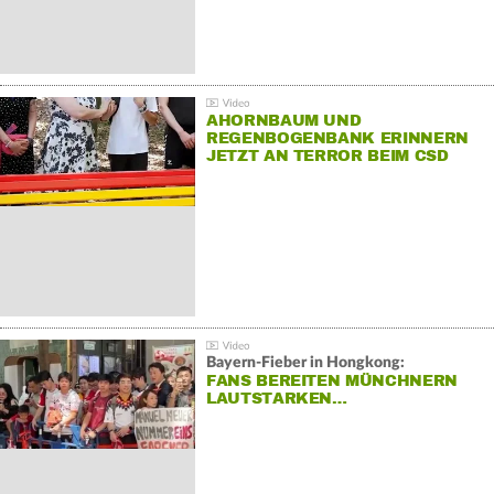
AHORNBAUM UND
REGENBOGENBANK ERINNERN
JETZT AN TERROR BEIM CSD
Bayern-Fieber in Hongkong:
FANS BEREITEN MÜNCHNERN
LAUTSTARKEN…