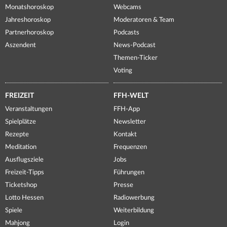
Monatshoroskop
Webcams
Jahreshoroskop
Moderatoren & Team
Partnerhoroskop
Podcasts
Aszendent
News-Podcast
Themen-Ticker
Voting
FREIZEIT
FFH-WELT
Veranstaltungen
FFH-App
Spielplätze
Newsletter
Rezepte
Kontakt
Meditation
Frequenzen
Ausflugsziele
Jobs
Freizeit-Tipps
Führungen
Ticketshop
Presse
Lotto Hessen
Radiowerbung
Spiele
Weiterbildung
Mahjong
Login