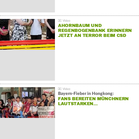
AHORNBAUM UND
REGENBOGENBANK ERINNERN
JETZT AN TERROR BEIM CSD
Bayern-Fieber in Hongkong:
FANS BEREITEN MÜNCHNERN
LAUTSTARKEN…