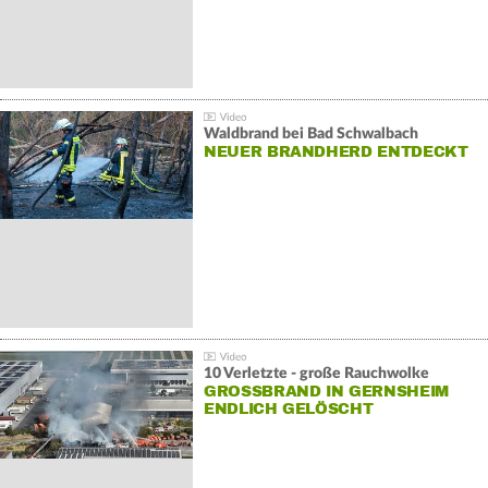
Waldbrand bei Bad Schwalbach
NEUER BRANDHERD ENTDECKT
10 Verletzte - große Rauchwolke
GROSSBRAND IN GERNSHEIM E
NDLICH GELÖSCHT