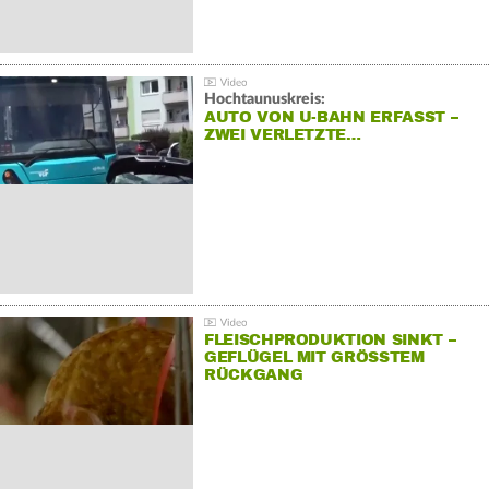
Hochtaunuskreis:
AUTO VON U-BAHN ERFASST –
ZWEI VERLETZTE…
FLEISCHPRODUKTION SINKT –
GEFLÜGEL MIT GRÖSSTEM R
ÜCKGANG