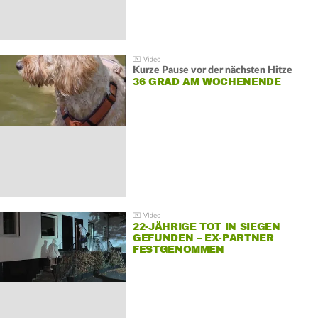
Kurze Pause vor der nächsten Hitze
36 GRAD AM WOCHENENDE
22-JÄHRIGE TOT IN SIEGEN
GEFUNDEN – EX-PARTNER
FESTGENOMMEN