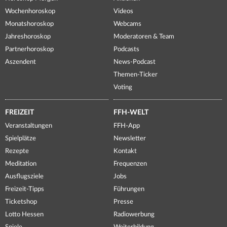
Wochenhoroskop
Videos
Monatshoroskop
Webcams
Jahreshoroskop
Moderatoren & Team
Partnerhoroskop
Podcasts
Aszendent
News-Podcast
Themen-Ticker
Voting
FREIZEIT
FFH-WELT
Veranstaltungen
FFH-App
Spielplätze
Newsletter
Rezepte
Kontakt
Meditation
Frequenzen
Ausflugsziele
Jobs
Freizeit-Tipps
Führungen
Ticketshop
Presse
Lotto Hessen
Radiowerbung