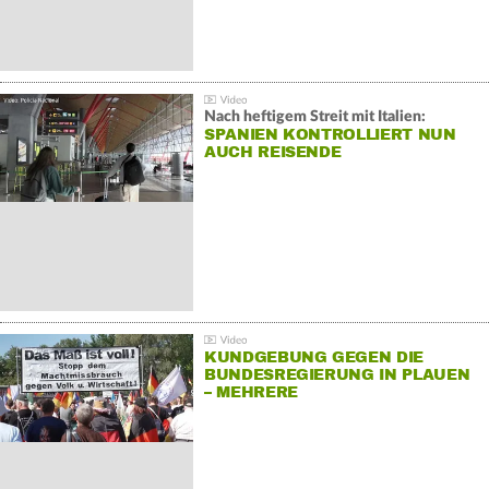
Nach heftigem Streit mit Italien:
SPANIEN KONTROLLIERT NUN
AUCH REISENDE
KUNDGEBUNG GEGEN DIE
BUNDESREGIERUNG IN PLAUEN
– MEHRERE
GEGENDEMONSTRATIONEN