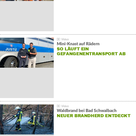
Mini-Knast auf Rädern
SO LÄUFT EIN
GEFANGENENTRANSPORT AB
Waldbrand bei Bad Schwalbach
NEUER BRANDHERD ENTDECKT