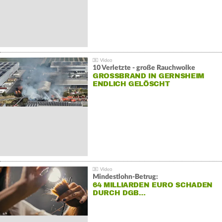
10 Verletzte - große Rauchwolke
GROSSBRAND IN GERNSHEIM E
NDLICH GELÖSCHT
Mindestlohn-Betrug:
64 MILLIARDEN EURO SCHADEN
DURCH DGB…