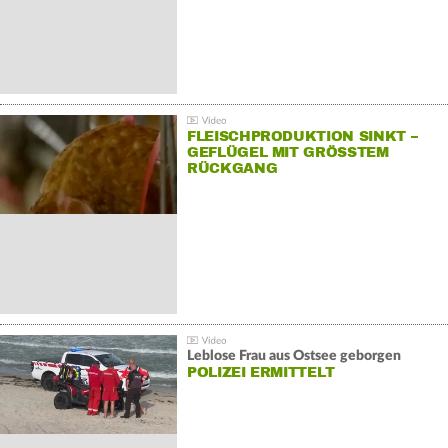
FLEISCHPRODUKTION SINKT –
GEFLÜGEL MIT GRÖSSTEM R
ÜCKGANG
Leblose Frau aus Ostsee geborgen
POLIZEI ERMITTELT