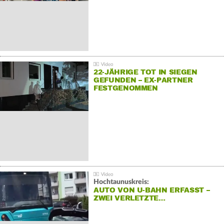
22-JÄHRIGE TOT IN SIEGEN
GEFUNDEN – EX-PARTNER
FESTGENOMMEN
Hochtaunuskreis:
AUTO VON U-BAHN ERFASST –
ZWEI VERLETZTE…