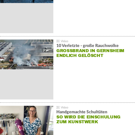
10 Verletzte - große Rauchwolke
GROSSBRAND IN GERNSHEIM E
NDLICH GELÖSCHT
Handgemachte Schultüten
SO WIRD DIE EINSCHULUNG
ZUM KUNSTWERK