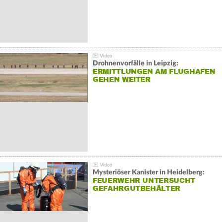
Drohnenvorfälle in Leipzig:
ERMITTLUNGEN AM FLUGHAFEN
GEHEN WEITER
Mysteriöser Kanister in Heidelberg:
FEUERWEHR UNTERSUCHT
GEFAHRGUTBEHÄLTER