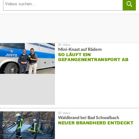
Mini-Knast auf Rädern
SO LÄUFT EIN
GEFANGENENTRANSPORT AB
Waldbrand bei Bad Schwalbach
NEUER BRANDHERD ENTDECKT