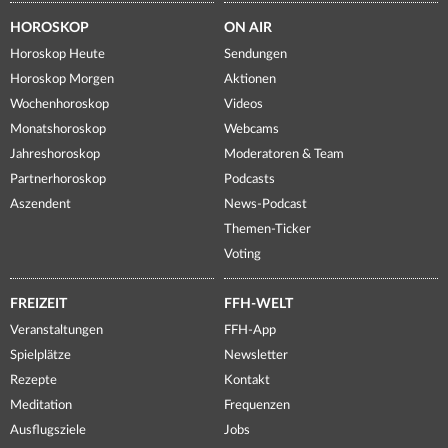
HOROSKOP
ON AIR
Horoskop Heute
Sendungen
Horoskop Morgen
Aktionen
Wochenhoroskop
Videos
Monatshoroskop
Webcams
Jahreshoroskop
Moderatoren & Team
Partnerhoroskop
Podcasts
Aszendent
News-Podcast
Themen-Ticker
Voting
FREIZEIT
FFH-WELT
Veranstaltungen
FFH-App
Spielplätze
Newsletter
Rezepte
Kontakt
Meditation
Frequenzen
Ausflugsziele
Jobs