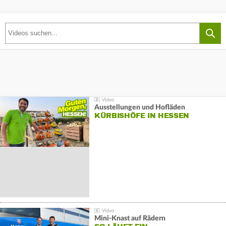
Ausstellungen und Hofläden
KÜRBISHÖFE IN HESSEN
Mini-Knast auf Rädern