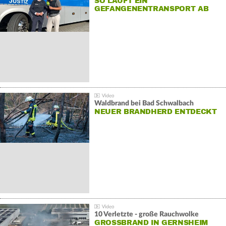
SO LÄUFT EIN
GEFANGENENTRANSPORT AB
Waldbrand bei Bad Schwalbach
NEUER BRANDHERD ENTDECKT
10 Verletzte - große Rauchwolke
GROSSBRAND IN GERNSHEIM E