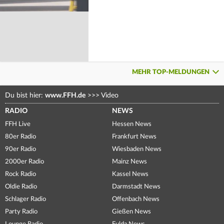
MEHR TOP-MELDUNGEN
Du bist hier:
www.FFH.de
>>>
Video
RADIO
NEWS
FFH Live
Hessen News
80er Radio
Frankfurt News
90er Radio
Wiesbaden News
2000er Radio
Mainz News
Rock Radio
Kassel News
Oldie Radio
Darmstadt News
Schlager Radio
Offenbach News
Party Radio
Gießen News