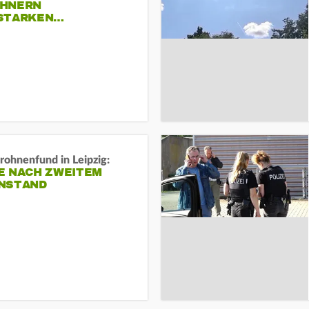
HNERN
STARKEN…
rohnenfund in Leipzig:
E NACH ZWEITEM
NSTAND