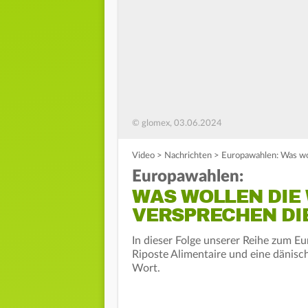
© glomex, 03.06.2024
Video
>
Nachrichten
>
Europawahlen: Was wol
Europawahlen:
WAS WOLLEN DIE
VERSPRECHEN DI
In dieser Folge unserer Reihe zum 
Riposte Alimentaire und eine dänisch
Wort.