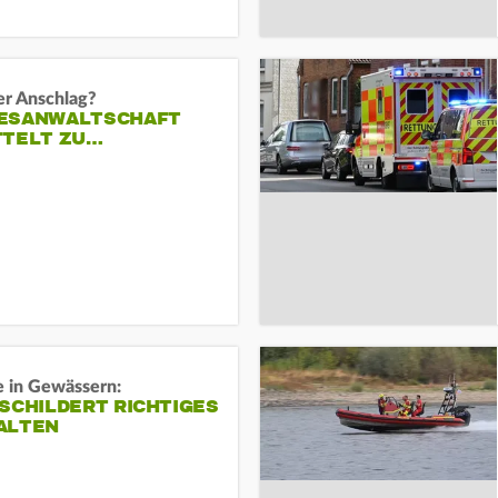
er Anschlag?
ESANWALTSCHAFT
TTELT ZU…
e in Gewässern:
SCHILDERT RICHTIGES
ALTEN