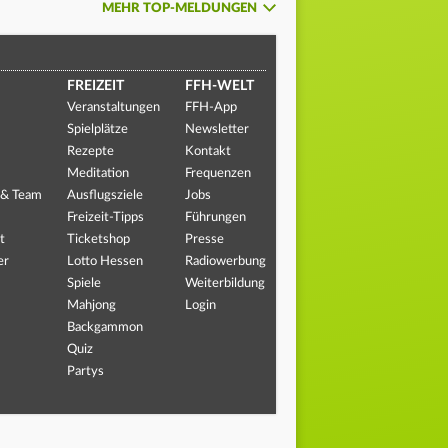
MEHR TOP-MELDUNGEN
FREIZEIT
FFH-WELT
Veranstaltungen
FFH-App
Spielplätze
Newsletter
Rezepte
Kontakt
Meditation
Frequenzen
 & Team
Ausflugsziele
Jobs
Freizeit-Tipps
Führungen
t
Ticketshop
Presse
er
Lotto Hessen
Radiowerbung
Spiele
Weiterbildung
Mahjong
Login
Backgammon
Quiz
Partys