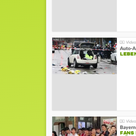
LEBE
Bayern
FANS