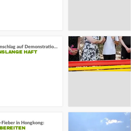
Auto-Anschlag auf Demonstration in München:
NSLANGE HAFT
-Fieber in Hongkong:
 BEREITEN