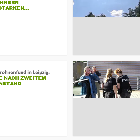
HNERN
STARKEN…
rohnenfund in Leipzig:
E NACH ZWEITEM
NSTAND