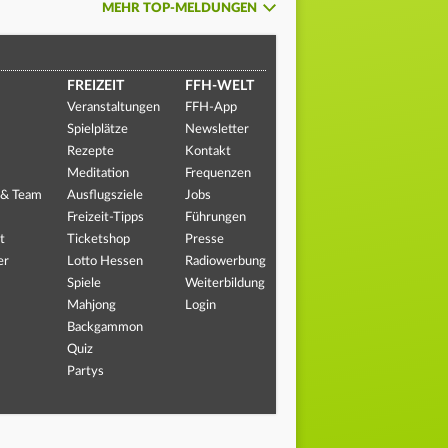
MEHR TOP-MELDUNGEN
FREIZEIT
FFH-WELT
Veranstaltungen
FFH-App
Spielplätze
Newsletter
Rezepte
Kontakt
Meditation
Frequenzen
 & Team
Ausflugsziele
Jobs
Freizeit-Tipps
Führungen
t
Ticketshop
Presse
er
Lotto Hessen
Radiowerbung
Spiele
Weiterbildung
Mahjong
Login
Backgammon
Quiz
Partys