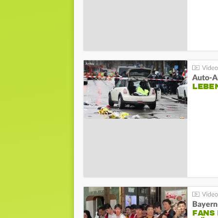
LEBE
Bayern
FANS