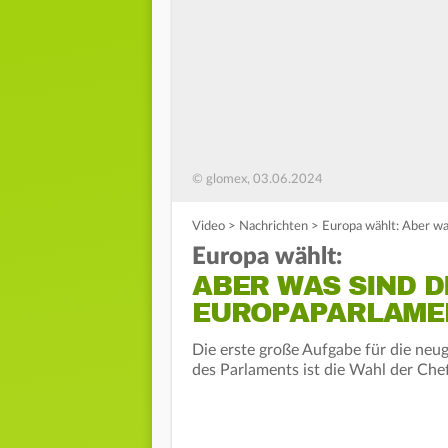
© glomex, 03.06.2024
Video
>
Nachrichten
>
Europa wählt: Aber wa
Europa wählt:
ABER WAS SIND D
EUROPAPARLAME
Die erste große Aufgabe für die ne
des Parlaments ist die Wahl der Che