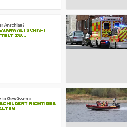
er Anschlag?
ESANWALTSCHAFT
TTELT ZU…
e in Gewässern:
SCHILDERT RICHTIGES
ALTEN