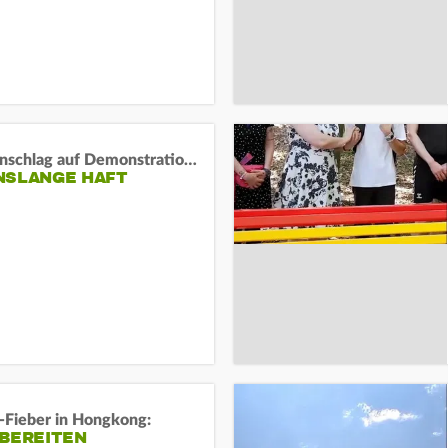
Auto-Anschlag auf Demonstration in München:
NSLANGE HAFT
-Fieber in Hongkong:
 BEREITEN