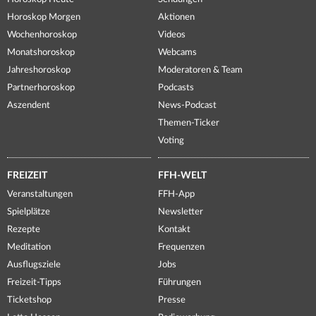
Horoskop Morgen
Aktionen
Wochenhoroskop
Videos
Monatshoroskop
Webcams
Jahreshoroskop
Moderatoren & Team
Partnerhoroskop
Podcasts
Aszendent
News-Podcast
Themen-Ticker
Voting
FREIZEIT
FFH-WELT
Veranstaltungen
FFH-App
Spielplätze
Newsletter
Rezepte
Kontakt
Meditation
Frequenzen
Ausflugsziele
Jobs
Freizeit-Tipps
Führungen
Ticketshop
Presse