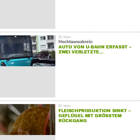
Hochtaunuskreis:
AUTO VON U-BAHN ERFASST –
ZWEI VERLETZTE…
FLEISCHPRODUKTION SINKT –
GEFLÜGEL MIT GRÖSSTEM R
ÜCKGANG