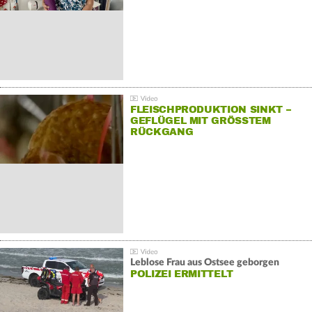
FLEISCHPRODUKTION SINKT –
GEFLÜGEL MIT GRÖSSTEM R
ÜCKGANG
Leblose Frau aus Ostsee geborgen
POLIZEI ERMITTELT