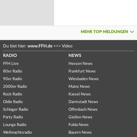
MEHR TOP-MELDUNGEN
Du bist hier:
www.FFH.de
>>>
Video
RADIO
NEWS
FFH Live
Hessen News
80er Radio
Frankfurt News
90er Radio
Wiesbaden News
2000er Radio
Mainz News
Rock Radio
Kassel News
Oldie Radio
Darmstadt News
Schlager Radio
Offenbach News
Party Radio
Gießen News
Lounge Radio
Fulda News
Weihnachtsradio
Bayern News