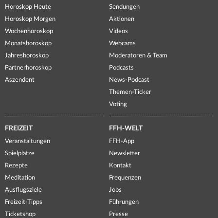
Horoskop Heute
Sendungen
Horoskop Morgen
Aktionen
Wochenhoroskop
Videos
Monatshoroskop
Webcams
Jahreshoroskop
Moderatoren & Team
Partnerhoroskop
Podcasts
Aszendent
News-Podcast
Themen-Ticker
Voting
FREIZEIT
FFH-WELT
Veranstaltungen
FFH-App
Spielplätze
Newsletter
Rezepte
Kontakt
Meditation
Frequenzen
Ausflugsziele
Jobs
Freizeit-Tipps
Führungen
Ticketshop
Presse