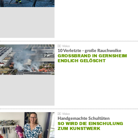
10 Verletzte - große Rauchwolke
GROSSBRAND IN GERNSHEIM E
NDLICH GELÖSCHT
Handgemachte Schultüten
SO WIRD DIE EINSCHULUNG
ZUM KUNSTWERK