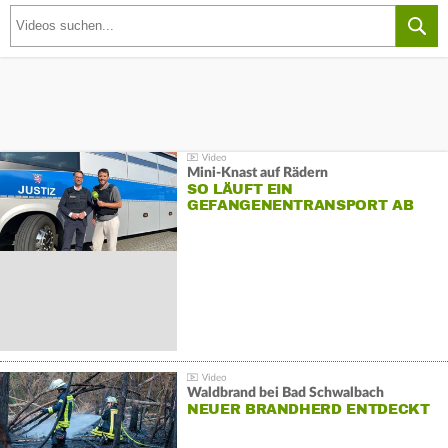
Mini-Knast auf Rädern
SO LÄUFT EIN
GEFANGENENTRANSPORT AB
Waldbrand bei Bad Schwalbach
NEUER BRANDHERD ENTDECKT