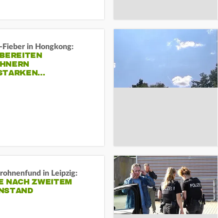
-Fieber in Hongkong:
 BEREITEN
HNERN
STARKEN…
rohnenfund in Leipzig:
E NACH ZWEITEM
NSTAND