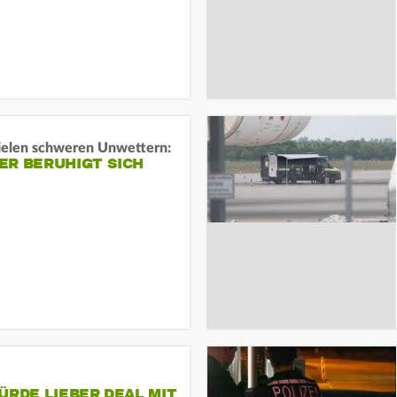
ielen schweren Unwettern:
ER BERUHIGT SICH
ÜRDE LIEBER DEAL MIT