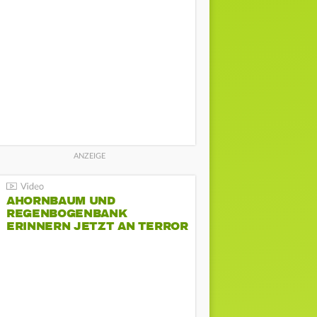
AHORNBAUM UND
REGENBOGENBANK
ERINNERN JETZT AN TERROR
BEIM CSD