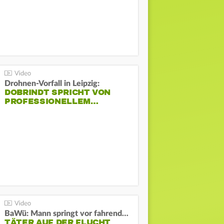
Drohnen-Vorfall in Leipzig:
DOBRINDT SPRICHT VON
PROFESSIONELLEM…
BaWü: Mann springt vor fahrendes Auto und schießt
TÄTER AUF DER FLUCHT