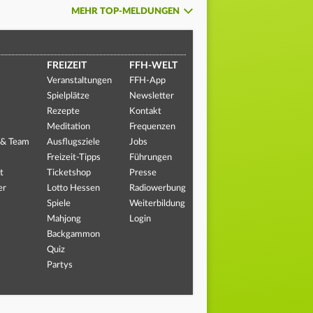
MEHR TOP-MELDUNGEN
FREIZEIT
FFH-WELT
Veranstaltungen
FFH-App
Spielplätze
Newsletter
Rezepte
Kontakt
Meditation
Frequenzen
 & Team
Ausflugsziele
Jobs
Freizeit-Tipps
Führungen
t
Ticketshop
Presse
er
Lotto Hessen
Radiowerbung
Spiele
Weiterbildung
Mahjong
Login
Backgammon
Quiz
Partys