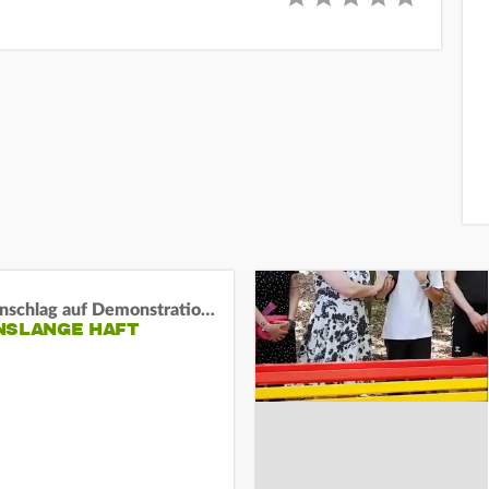
Auto-Anschlag auf Demonstration in München:
NSLANGE HAFT