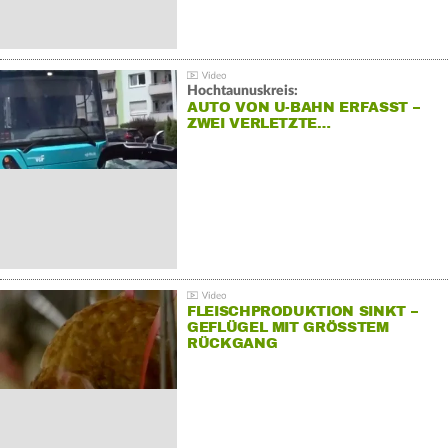
Hochtaunuskreis:
AUTO VON U-BAHN ERFASST –
ZWEI VERLETZTE…
FLEISCHPRODUKTION SINKT –
GEFLÜGEL MIT GRÖSSTEM R
ÜCKGANG