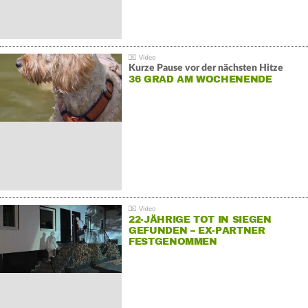
Kurze Pause vor der nächsten Hitze
36 GRAD AM WOCHENENDE
22-JÄHRIGE TOT IN SIEGEN
GEFUNDEN – EX-PARTNER
FESTGENOMMEN