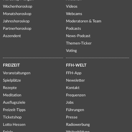
Wochenhoroskop
Videos
Monatshoroskop
Webcams
Jahreshoroskop
Moderatoren & Team
Partnerhoroskop
Podcasts
Aszendent
News-Podcast
Themen-Ticker
Voting
FREIZEIT
FFH-WELT
Veranstaltungen
FFH-App
Spielplätze
Newsletter
Rezepte
Kontakt
Meditation
Frequenzen
Ausflugsziele
Jobs
Freizeit-Tipps
Führungen
Ticketshop
Presse
Lotto Hessen
Radiowerbung