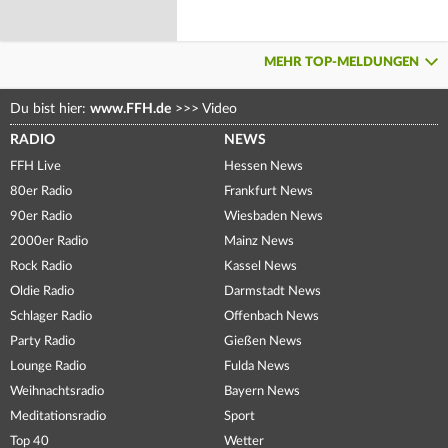
MEHR TOP-MELDUNGEN
Du bist hier:
www.FFH.de
>>>
Video
RADIO
NEWS
FFH Live
Hessen News
80er Radio
Frankfurt News
90er Radio
Wiesbaden News
2000er Radio
Mainz News
Rock Radio
Kassel News
Oldie Radio
Darmstadt News
Schlager Radio
Offenbach News
Party Radio
Gießen News
Lounge Radio
Fulda News
Weihnachtsradio
Bayern News
Meditationsradio
Sport
Top 40
Wetter