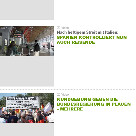
Nach heftigem Streit mit Italien:
SPANIEN KONTROLLIERT NUN
AUCH REISENDE
KUNDGEBUNG GEGEN DIE
BUNDESREGIERUNG IN PLAUEN
– MEHRERE
GEGENDEMONSTRATIONEN