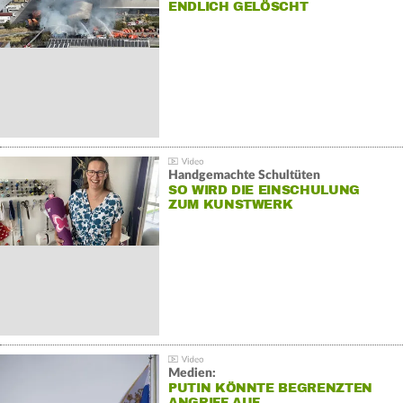
NDLICH GELÖSCHT
Handgemachte Schultüten
SO WIRD DIE EINSCHULUNG
ZUM KUNSTWERK
Medien:
PUTIN KÖNNTE BEGRENZTEN
ANGRIFF AUF…