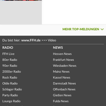
MEHR TOP-MELDUNGEN
Du bist hier:
www.FFH.de
>>>
Video
RADIO
NEWS
FFH Live
Hessen News
80er Radio
Frankfurt News
90er Radio
Wiesbaden News
2000er Radio
Mainz News
Rock Radio
Kassel News
Oldie Radio
Darmstadt News
Schlager Radio
Offenbach News
Party Radio
Gießen News
Lounge Radio
Fulda News