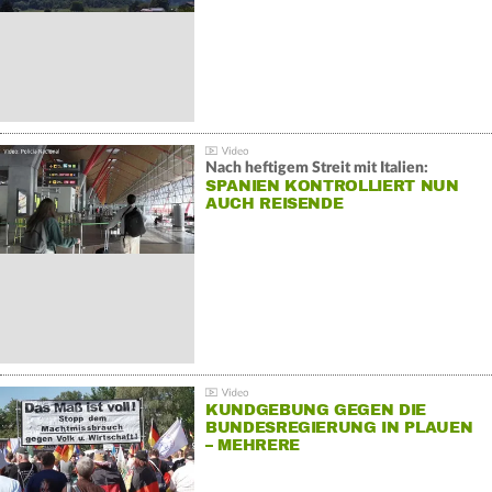
Nach heftigem Streit mit Italien:
SPANIEN KONTROLLIERT NUN
AUCH REISENDE
KUNDGEBUNG GEGEN DIE
BUNDESREGIERUNG IN PLAUEN
– MEHRERE
GEGENDEMONSTRATIONEN