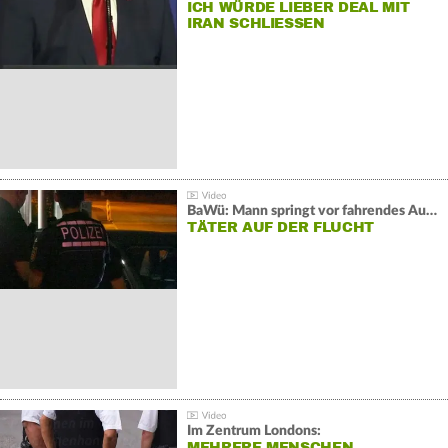
ICH WÜRDE LIEBER DEAL MIT
IRAN SCHLIESSEN
BaWü: Mann springt vor fahrendes Auto und schießt
TÄTER AUF DER FLUCHT
Im Zentrum Londons:
MEHRERE MENSCHEN