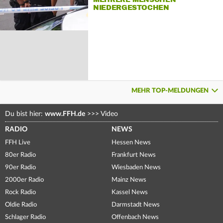
NIEDERGESTOCHEN
MEHR TOP-MELDUNGEN
Du bist hier:
www.FFH.de
>>>
Video
RADIO
NEWS
FFH Live
Hessen News
80er Radio
Frankfurt News
90er Radio
Wiesbaden News
2000er Radio
Mainz News
Rock Radio
Kassel News
Oldie Radio
Darmstadt News
Schlager Radio
Offenbach News