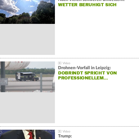
WETTER BERUHIGT SICH
Drohnen-Vorfall in Leipzig:
DOBRINDT SPRICHT VON
PROFESSIONELLEM…
Trump: