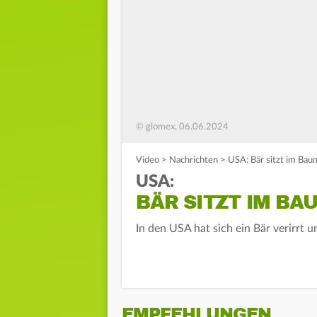
© glomex, 06.06.2024
Video
>
Nachrichten
>
USA: Bär sitzt im Bau
USA:
BÄR SITZT IM BA
In den USA hat sich ein Bär verirrt 
EMPFEHLUNGEN