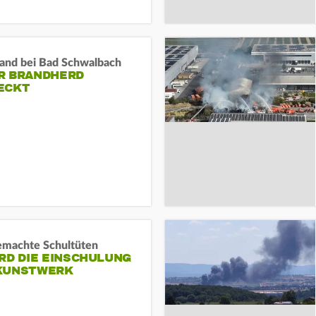
and bei Bad Schwalbach
R BRANDHERD
ECKT
machte Schultüten
RD DIE EINSCHULUNG
KUNSTWERK