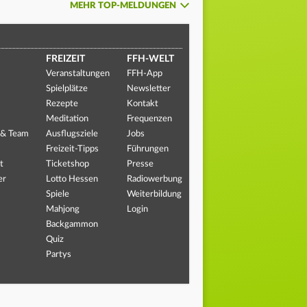
MEHR TOP-MELDUNGEN
FREIZEIT
FFH-WELT
Veranstaltungen
FFH-App
Spielplätze
Newsletter
Rezepte
Kontakt
Meditation
Frequenzen
 & Team
Ausflugsziele
Jobs
Freizeit-Tipps
Führungen
t
Ticketshop
Presse
er
Lotto Hessen
Radiowerbung
Spiele
Weiterbildung
Mahjong
Login
Backgammon
Quiz
Partys