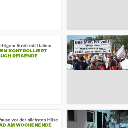
ftigem Streit mit Italien:
IEN KONTROLLIERT
AUCH REISENDE
ause vor der nächsten Hitze
RAD AM WOCHENENDE