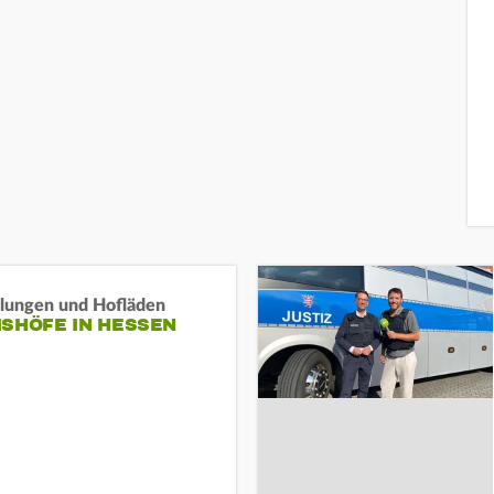
llungen und Hofläden
ISHÖFE IN HESSEN