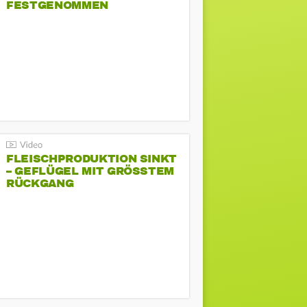
FESTGENOMMEN
FLEISCHPRODUKTION SINKT
– GEFLÜGEL MIT GRÖSSTEM R
ÜCKGANG