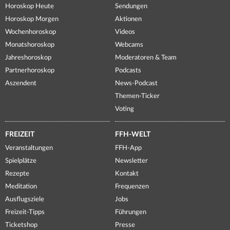
Horoskop Heute
Sendungen
Horoskop Morgen
Aktionen
Wochenhoroskop
Videos
Monatshoroskop
Webcams
Jahreshoroskop
Moderatoren & Team
Partnerhoroskop
Podcasts
Aszendent
News-Podcast
Themen-Ticker
Voting
FREIZEIT
FFH-WELT
Veranstaltungen
FFH-App
Spielplätze
Newsletter
Rezepte
Kontakt
Meditation
Frequenzen
Ausflugsziele
Jobs
Freizeit-Tipps
Führungen
Ticketshop
Presse