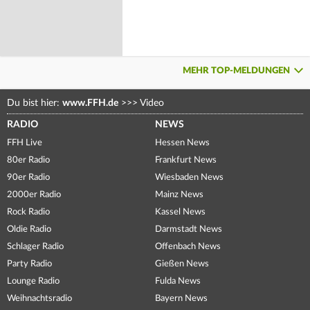
MEHR TOP-MELDUNGEN
Du bist hier:
www.FFH.de
>>>
Video
RADIO
NEWS
FFH Live
Hessen News
80er Radio
Frankfurt News
90er Radio
Wiesbaden News
2000er Radio
Mainz News
Rock Radio
Kassel News
Oldie Radio
Darmstadt News
Schlager Radio
Offenbach News
Party Radio
Gießen News
Lounge Radio
Fulda News
Weihnachtsradio
Bayern News