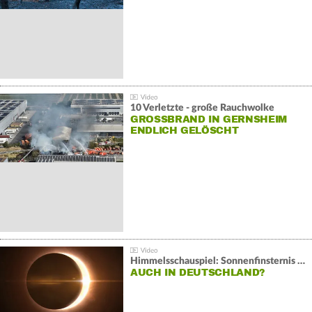
10 Verletzte - große Rauchwolke
GROSSBRAND IN GERNSHEIM E
NDLICH GELÖSCHT
Himmelsschauspiel: Sonnenfinsternis über Spanien
AUCH IN DEUTSCHLAND?