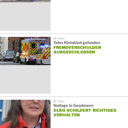
Totes Kleinkind gefunden
FREMDVERSCHULDEN
AUSGESCHLOSSEN
Notlage in Gewässern:
DLRG SCHILDERT RICHTIGES
VERHALTEN