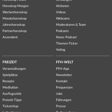
Horoskop Morgen
Aktionen
Wochenhoroskop
Videos
Monatshoroskop
Webcams
Jahreshoroskop
Moderatoren & Team
Partnerhoroskop
Podcasts
Aszendent
News-Podcast
Themen-Ticker
Voting
FREIZEIT
FFH-WELT
Veranstaltungen
FFH-App
Spielplätze
Newsletter
Rezepte
Kontakt
Meditation
Frequenzen
Ausflugsziele
Jobs
Freizeit-Tipps
Führungen
Ticketshop
Presse