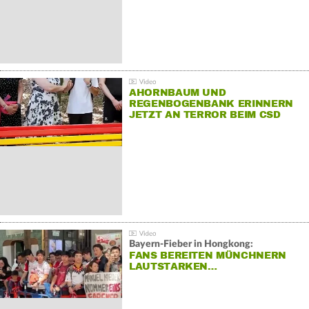
AHORNBAUM UND
REGENBOGENBANK ERINNERN
JETZT AN TERROR BEIM CSD
Bayern-Fieber in Hongkong:
FANS BEREITEN MÜNCHNERN
LAUTSTARKEN…