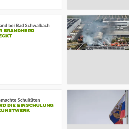
and bei Bad Schwalbach
R BRANDHERD
ECKT
machte Schultüten
RD DIE EINSCHULUNG
KUNSTWERK