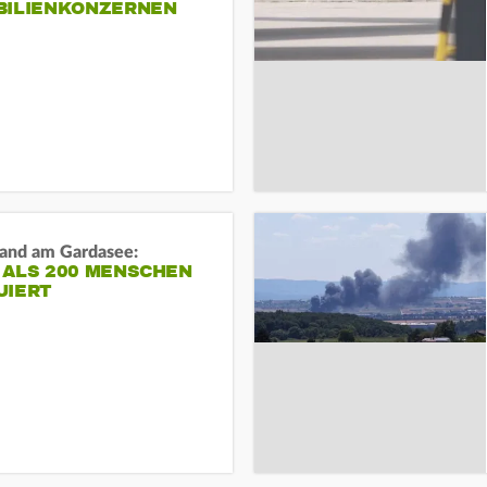
BILIENKONZERNEN
and am Gardasee:
 ALS 200 MENSCHEN
UIERT