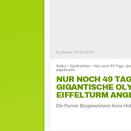
© glomex, 07.06.2024
Video
>
Nachrichten
>
Nur noch 49 Tage, dan
angebracht.
NUR NOCH 49 TAG
GIGANTISCHE OL
EIFFELTURM ANG
Die Pariser Bürgemeisterin Anne Hidal