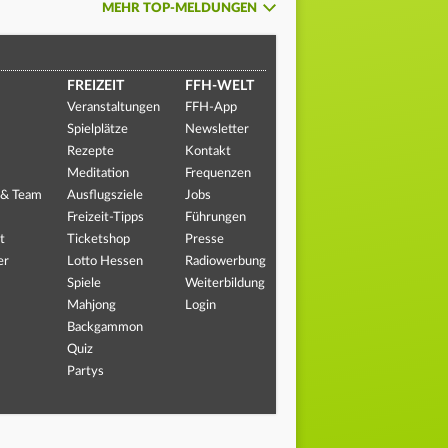
MEHR TOP-MELDUNGEN
FREIZEIT
FFH-WELT
Veranstaltungen
FFH-App
Spielplätze
Newsletter
Rezepte
Kontakt
Meditation
Frequenzen
 & Team
Ausflugsziele
Jobs
Freizeit-Tipps
Führungen
t
Ticketshop
Presse
er
Lotto Hessen
Radiowerbung
Spiele
Weiterbildung
Mahjong
Login
Backgammon
Quiz
Partys