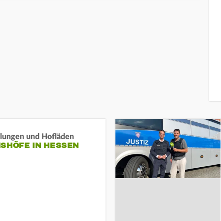
llungen und Hofläden
ISHÖFE IN HESSEN