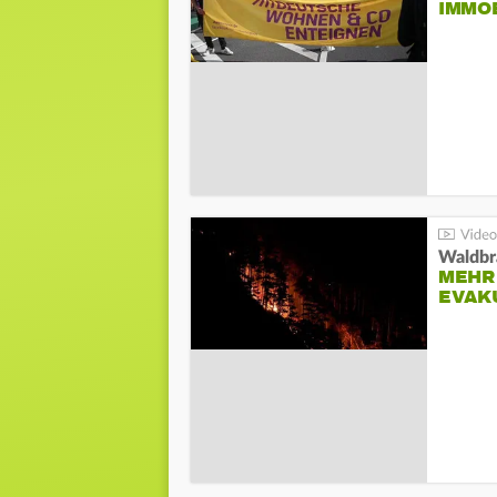
IMMO
Waldbr
MEHR
EVAK