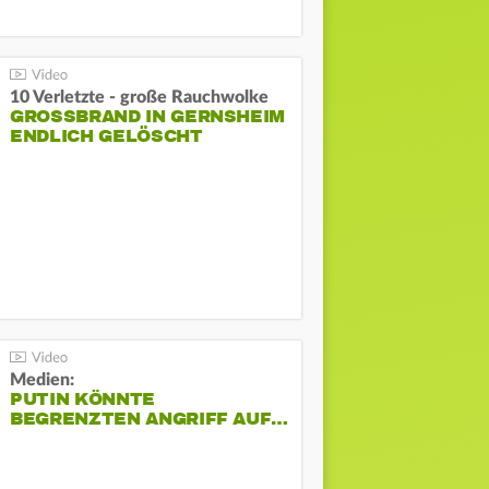
10 Verletzte - große Rauchwolke
GROSSBRAND IN GERNSHEIM E
NDLICH GELÖSCHT
Medien:
PUTIN KÖNNTE
BEGRENZTEN ANGRIFF AUF…