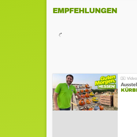
EMPFEHLUNGEN
Ausste
KÜRB