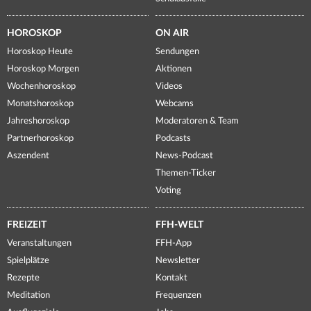
HOROSKOP
ON AIR
Horoskop Heute
Sendungen
Horoskop Morgen
Aktionen
Wochenhoroskop
Videos
Monatshoroskop
Webcams
Jahreshoroskop
Moderatoren & Team
Partnerhoroskop
Podcasts
Aszendent
News-Podcast
Themen-Ticker
Voting
FREIZEIT
FFH-WELT
Veranstaltungen
FFH-App
Spielplätze
Newsletter
Rezepte
Kontakt
Meditation
Frequenzen