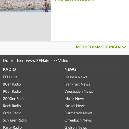
MEHR TOP-MELDUNGEN
Du bist hier:
www.FFH.de
>>>
Video
RADIO
NEWS
FFH Live
Hessen News
80er Radio
Frankfurt News
90er Radio
Wiesbaden News
2000er Radio
Mainz News
Rock Radio
Kassel News
Oldie Radio
Darmstadt News
Schlager Radio
Offenbach News
Party Radio
Gießen News