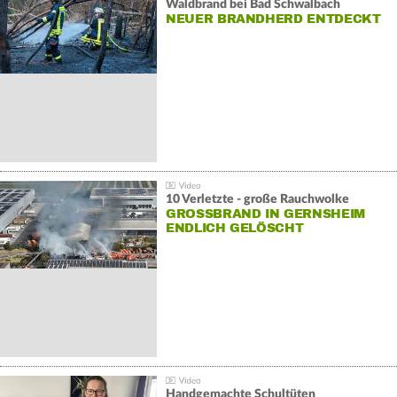
Waldbrand bei Bad Schwalbach
NEUER BRANDHERD ENTDECKT
10 Verletzte - große Rauchwolke
GROSSBRAND IN GERNSHEIM E
NDLICH GELÖSCHT
Handgemachte Schultüten