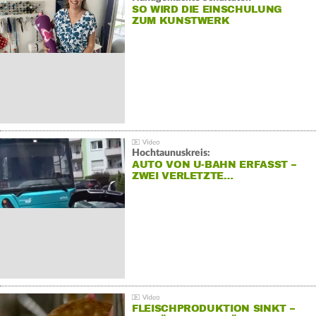
SO WIRD DIE EINSCHULUNG
ZUM KUNSTWERK
Hochtaunuskreis:
AUTO VON U-BAHN ERFASST –
ZWEI VERLETZTE…
FLEISCHPRODUKTION SINKT –