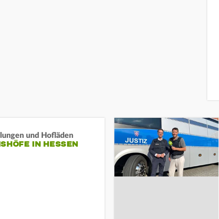
llungen und Hofläden
ISHÖFE IN HESSEN