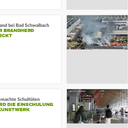
and bei Bad Schwalbach
R BRANDHERD
ECKT
machte Schultüten
RD DIE EINSCHULUNG
KUNSTWERK