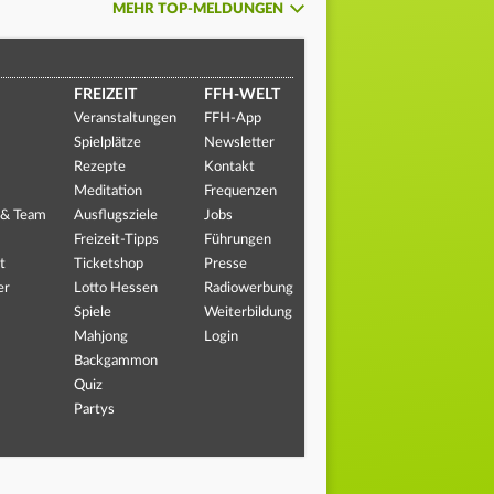
MEHR TOP-MELDUNGEN
FREIZEIT
FFH-WELT
Veranstaltungen
FFH-App
Spielplätze
Newsletter
Rezepte
Kontakt
Meditation
Frequenzen
 & Team
Ausflugsziele
Jobs
Freizeit-Tipps
Führungen
t
Ticketshop
Presse
er
Lotto Hessen
Radiowerbung
Spiele
Weiterbildung
Mahjong
Login
Backgammon
Quiz
Partys