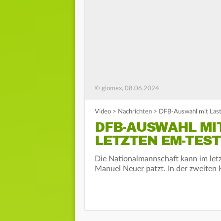
© glomex, 08.06.2024
Video
>
Nachrichten
>
DFB-Auswahl mit Last
DFB-AUSWAHL MIT
LETZTEN EM-TEST
Die Nationalmannschaft kann im letz
Manuel Neuer patzt. In der zweiten H