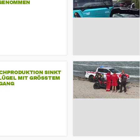
GENOMMEN
SCHPRODUKTION SINKT
LÜGEL MIT GRÖSSTEM R
ANG