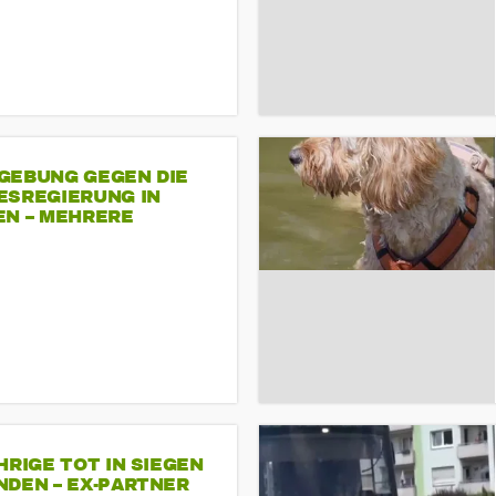
GEBUNG GEGEN DIE
ESREGIERUNG IN
EN – MEHRERE
NDEMONSTRATIONEN
HRIGE TOT IN SIEGEN
NDEN – EX-PARTNER