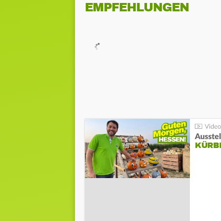
EMPFEHLUNGEN
Ausste
KÜRB