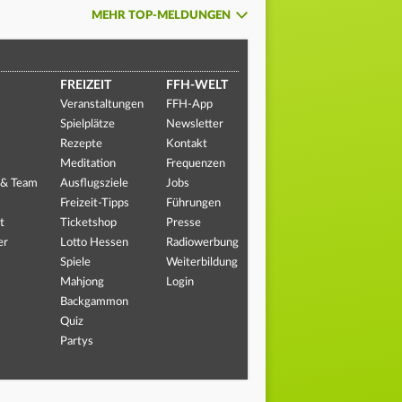
MEHR TOP-MELDUNGEN
FREIZEIT
FFH-WELT
Veranstaltungen
FFH-App
Spielplätze
Newsletter
Rezepte
Kontakt
Meditation
Frequenzen
 & Team
Ausflugsziele
Jobs
Freizeit-Tipps
Führungen
t
Ticketshop
Presse
er
Lotto Hessen
Radiowerbung
Spiele
Weiterbildung
Mahjong
Login
Backgammon
Quiz
Partys