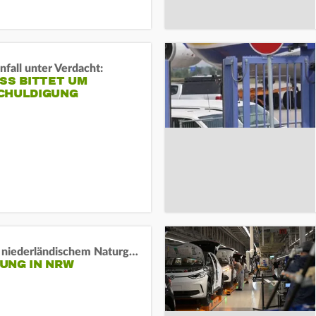
fall unter Verdacht:
SS BITTET UM E
HULDIGUNG
Lage in niederländischem Naturgebiet stabil
UNG IN NRW