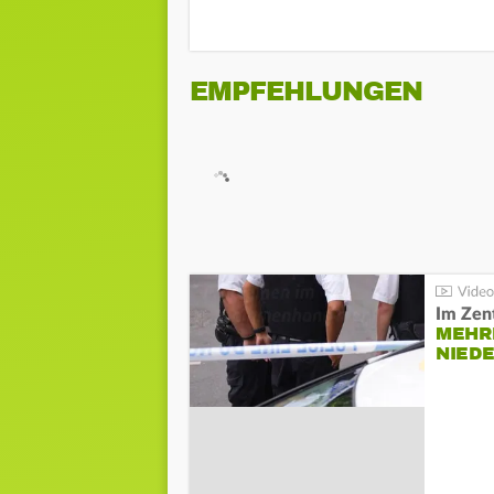
EMPFEHLUNGEN
Im Zen
MEHR
NIED