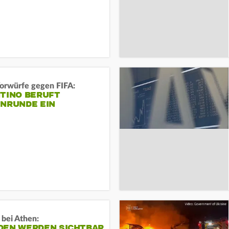
orwürfe gegen FIFA:
NTINO BERUFT
ENRUNDE EIN
 bei Athen:
DEN WERDEN SICHTBAR