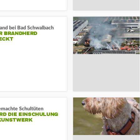
and bei Bad Schwalbach
R BRANDHERD
ECKT
machte Schultüten
RD DIE EINSCHULUNG
KUNSTWERK