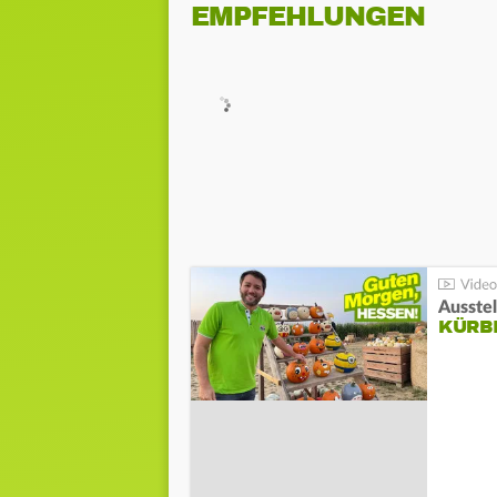
EMPFEHLUNGEN
Ausste
KÜRB