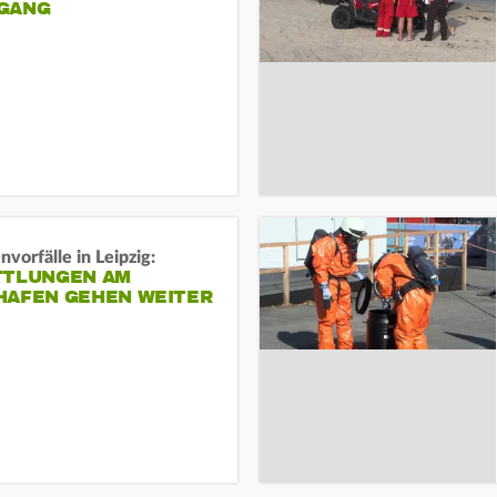
ANG
vorfälle in Leipzig:
TTLUNGEN AM
HAFEN GEHEN WEITER