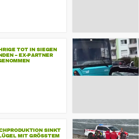
HRIGE TOT IN SIEGEN
NDEN – EX-PARTNER
GENOMMEN
SCHPRODUKTION SINKT
LÜGEL MIT GRÖSSTEM R