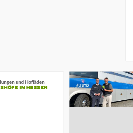
llungen und Hofläden
ISHÖFE IN HESSEN