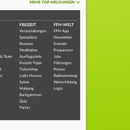
MEHR TOP-MELDUNGEN
FREIZEIT
FFH-WELT
Veranstaltungen
FFH-App
Spielplätze
Newsletter
Rezepte
Kontakt
Meditation
Frequenzen
 & Team
Ausflugsziele
Jobs
Freizeit-Tipps
Führungen
t
Ticketshop
Presse
er
Lotto Hessen
Radiowerbung
Spiele
Weiterbildung
Mahjong
Login
Backgammon
Quiz
Partys