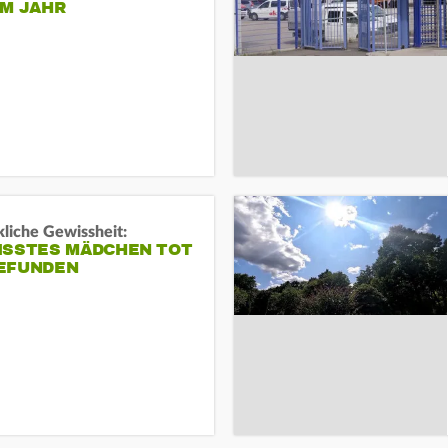
EM JAHR
liche Gewissheit:
ISSTES MÄDCHEN TOT
EFUNDEN