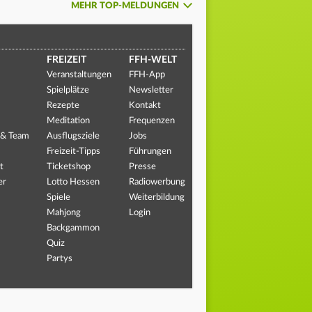
MEHR TOP-MELDUNGEN
FREIZEIT
FFH-WELT
Veranstaltungen
FFH-App
Spielplätze
Newsletter
Rezepte
Kontakt
Meditation
Frequenzen
 & Team
Ausflugsziele
Jobs
Freizeit-Tipps
Führungen
t
Ticketshop
Presse
er
Lotto Hessen
Radiowerbung
Spiele
Weiterbildung
Mahjong
Login
Backgammon
Quiz
Partys