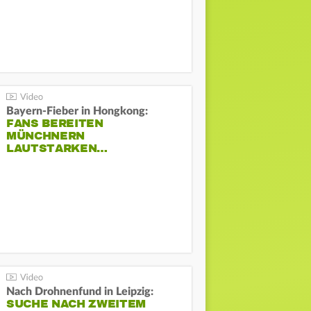
Bayern-Fieber in Hongkong:
FANS BEREITEN
MÜNCHNERN
LAUTSTARKEN…
Nach Drohnenfund in Leipzig:
SUCHE NACH ZWEITEM