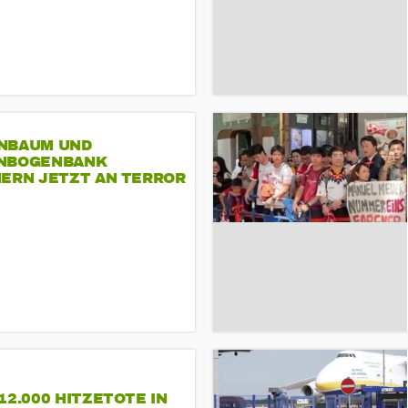
NBAUM UND
NBOGENBANK
NERN JETZT AN TERROR
CSD
12.000 HITZETOTE IN