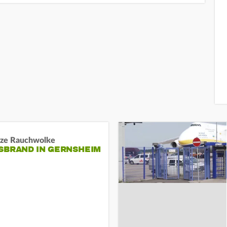
ze Rauchwolke
BRAND IN GERNSHEIM