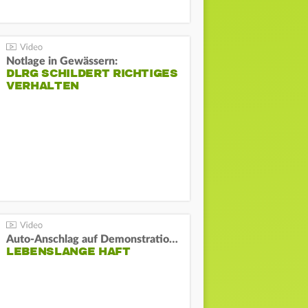
Notlage in Gewässern:
DLRG SCHILDERT RICHTIGES
VERHALTEN
Auto-Anschlag auf Demonstration in München:
LEBENSLANGE HAFT