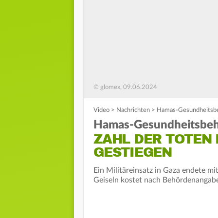
© glomex, 09.06.2024
Video
>
Nachrichten
>
Hamas-Gesundheitsbeh
Hamas-Gesundheitsbeh
ZAHL DER TOTEN 
GESTIEGEN
Ein Militäreinsatz in Gaza endete mi
Geiseln kostet nach Behördenangab