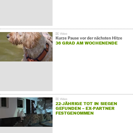
Kurze Pause vor der nächsten Hitze
36 GRAD AM WOCHENENDE
22-JÄHRIGE TOT IN SIEGEN
GEFUNDEN – EX-PARTNER
FESTGENOMMEN