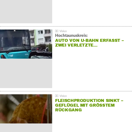
Hochtaunuskreis:
AUTO VON U-BAHN ERFASST –
ZWEI VERLETZTE…
FLEISCHPRODUKTION SINKT –
GEFLÜGEL MIT GRÖSSTEM R
ÜCKGANG