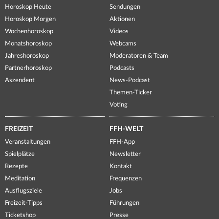
Horoskop Heute
Sendungen
Horoskop Morgen
Aktionen
Wochenhoroskop
Videos
Monatshoroskop
Webcams
Jahreshoroskop
Moderatoren & Team
Partnerhoroskop
Podcasts
Aszendent
News-Podcast
Themen-Ticker
Voting
FREIZEIT
FFH-WELT
Veranstaltungen
FFH-App
Spielplätze
Newsletter
Rezepte
Kontakt
Meditation
Frequenzen
Ausflugsziele
Jobs
Freizeit-Tipps
Führungen
Ticketshop
Presse