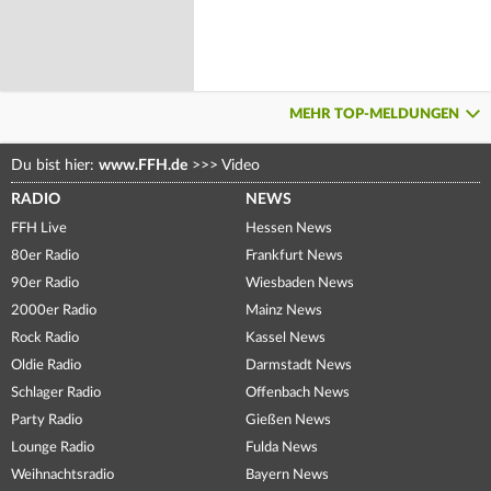
MEHR TOP-MELDUNGEN
Du bist hier:
www.FFH.de
>>>
Video
RADIO
NEWS
FFH Live
Hessen News
80er Radio
Frankfurt News
90er Radio
Wiesbaden News
2000er Radio
Mainz News
Rock Radio
Kassel News
Oldie Radio
Darmstadt News
Schlager Radio
Offenbach News
Party Radio
Gießen News
Lounge Radio
Fulda News
Weihnachtsradio
Bayern News