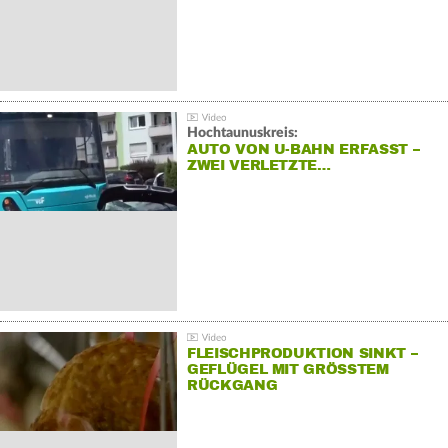
Hochtaunuskreis:
AUTO VON U-BAHN ERFASST –
ZWEI VERLETZTE…
FLEISCHPRODUKTION SINKT –
GEFLÜGEL MIT GRÖSSTEM R
ÜCKGANG