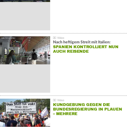
Nach heftigem Streit mit Italien:
SPANIEN KONTROLLIERT NUN
AUCH REISENDE
KUNDGEBUNG GEGEN DIE
BUNDESREGIERUNG IN PLAUEN
– MEHRERE
GEGENDEMONSTRATIONEN