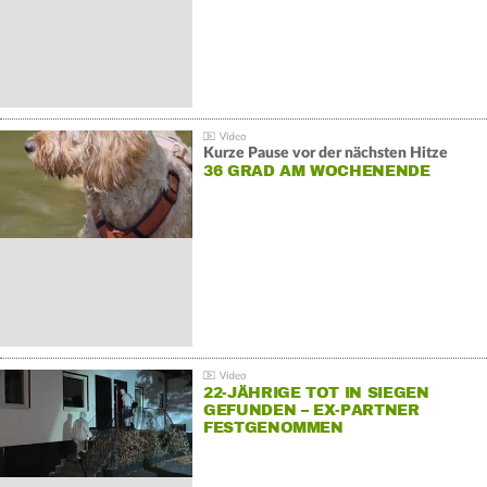
Kurze Pause vor der nächsten Hitze
36 GRAD AM WOCHENENDE
22-JÄHRIGE TOT IN SIEGEN
GEFUNDEN – EX-PARTNER
FESTGENOMMEN