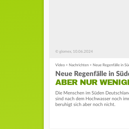
© glomex, 10.06.2024
Video
>
Nachrichten
>
Neue Regenfälle in Sü
Neue Regenfälle in Sü
ABER NUR WENIG
Die Menschen im Süden Deutschland
sind nach dem Hochwasser noch imm
beruhigt sich aber noch nicht.