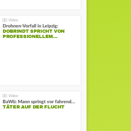
Drohnen-Vorfall in Leipzig:
DOBRINDT SPRICHT VON
PROFESSIONELLEM…
BaWü: Mann springt vor fahrendes Auto und schießt
TÄTER AUF DER FLUCHT