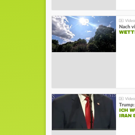
Nach v
WETT
Trump:
ICH W
IRAN 