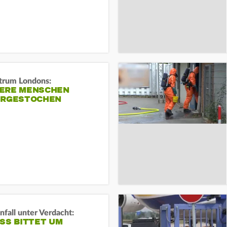
trum Londons:
ERE MENSCHEN
ERGESTOCHEN
fall unter Verdacht:
SS BITTET UM E