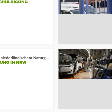
HULDIGUNG
Lage in niederländischem Naturgebiet stabil
UNG IN NRW