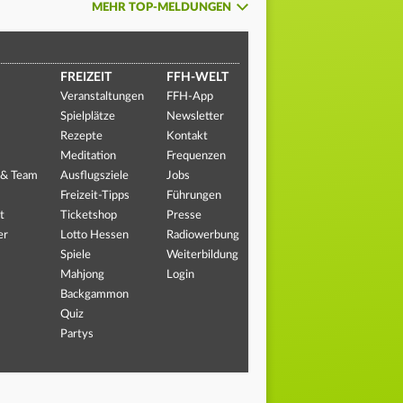
MEHR TOP-MELDUNGEN
FREIZEIT
FFH-WELT
Veranstaltungen
FFH-App
Spielplätze
Newsletter
Rezepte
Kontakt
Meditation
Frequenzen
 & Team
Ausflugsziele
Jobs
Freizeit-Tipps
Führungen
t
Ticketshop
Presse
er
Lotto Hessen
Radiowerbung
Spiele
Weiterbildung
Mahjong
Login
Backgammon
Quiz
Partys