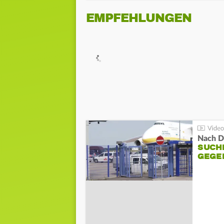
EMPFEHLUNGEN
Nach D
SUCH
GEGE