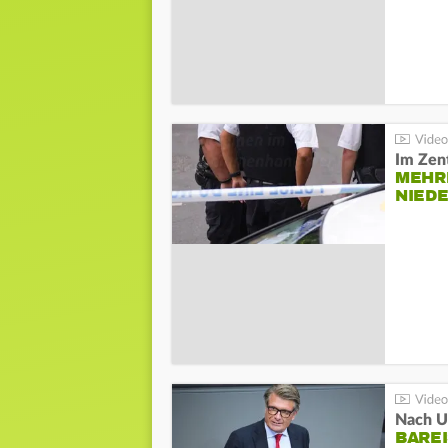
Im Zen
MEHR
NIED
Nach Un
BAREI