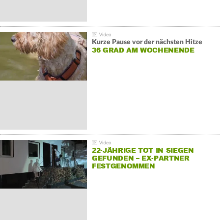
Kurze Pause vor der nächsten Hitze
36 GRAD AM WOCHENENDE
22-JÄHRIGE TOT IN SIEGEN
GEFUNDEN – EX-PARTNER
FESTGENOMMEN