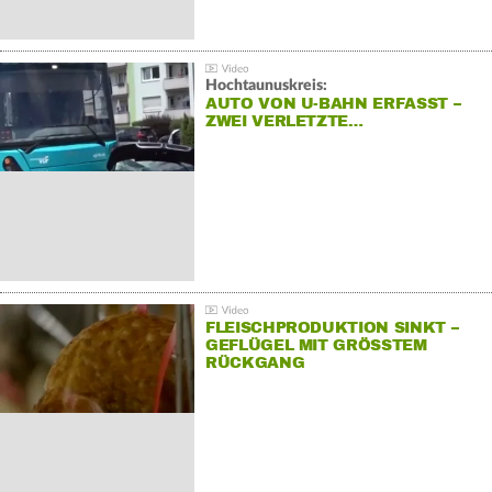
Hochtaunuskreis:
AUTO VON U-BAHN ERFASST –
ZWEI VERLETZTE…
FLEISCHPRODUKTION SINKT –
GEFLÜGEL MIT GRÖSSTEM R
ÜCKGANG