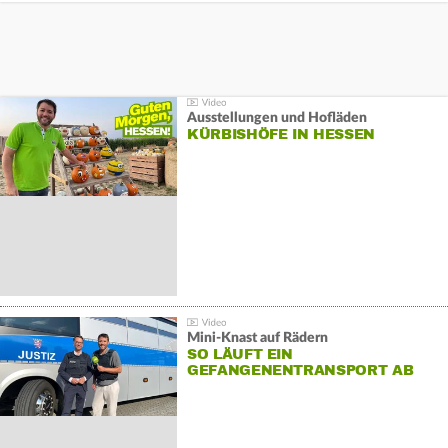
Ausstellungen und Hofläden
KÜRBISHÖFE IN HESSEN
Mini-Knast auf Rädern
SO LÄUFT EIN
GEFANGENENTRANSPORT AB