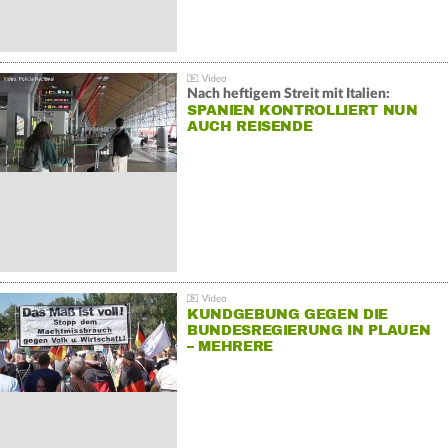
Nach heftigem Streit mit Italien:
SPANIEN KONTROLLIERT NUN
AUCH REISENDE
KUNDGEBUNG GEGEN DIE
BUNDESREGIERUNG IN PLAUEN
– MEHRERE
GEGENDEMONSTRATIONEN