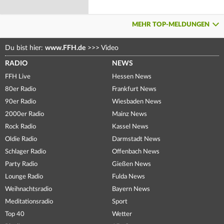
MEHR TOP-MELDUNGEN
Du bist hier:
www.FFH.de
>>>
Video
RADIO
NEWS
FFH Live
Hessen News
80er Radio
Frankfurt News
90er Radio
Wiesbaden News
2000er Radio
Mainz News
Rock Radio
Kassel News
Oldie Radio
Darmstadt News
Schlager Radio
Offenbach News
Party Radio
Gießen News
Lounge Radio
Fulda News
Weihnachtsradio
Bayern News
Meditationsradio
Sport
Top 40
Wetter