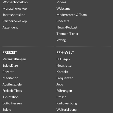
Wochenhoroskop
Videos
Monatshoroskop
Webcams
Jahreshoroskop
Moderatoren & Team
Partnerhoroskop
Podcasts
Aszendent
News-Podcast
Themen-Ticker
Voting
FREIZEIT
FFH-WELT
Veranstaltungen
FFH-App
Spielplätze
Newsletter
Rezepte
Kontakt
Meditation
Frequenzen
Ausflugsziele
Jobs
Freizeit-Tipps
Führungen
Ticketshop
Presse
Lotto Hessen
Radiowerbung
Spiele
Weiterbildung