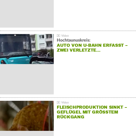
Hochtaunuskreis:
AUTO VON U-BAHN ERFASST –
ZWEI VERLETZTE…
FLEISCHPRODUKTION SINKT –
GEFLÜGEL MIT GRÖSSTEM R
ÜCKGANG