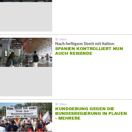
Nach heftigem Streit mit Italien:
SPANIEN KONTROLLIERT NUN
AUCH REISENDE
KUNDGEBUNG GEGEN DIE
BUNDESREGIERUNG IN PLAUEN
– MEHRERE
GEGENDEMONSTRATIONEN