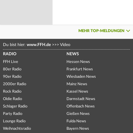
MEHR TOP-MELDUNGEN
Du bist hier:
www.FFH.de
>>>
Video
RADIO
NEWS
FFH Live
Hessen News
80er Radio
Frankfurt News
90er Radio
Wiesbaden News
2000er Radio
Mainz News
Rock Radio
Kassel News
Oldie Radio
Darmstadt News
Schlager Radio
Offenbach News
Party Radio
Gießen News
Lounge Radio
Fulda News
Weihnachtsradio
Bayern News