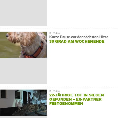
Kurze Pause vor der nächsten Hitze
36 GRAD AM WOCHENENDE
22-JÄHRIGE TOT IN SIEGEN
GEFUNDEN – EX-PARTNER
FESTGENOMMEN