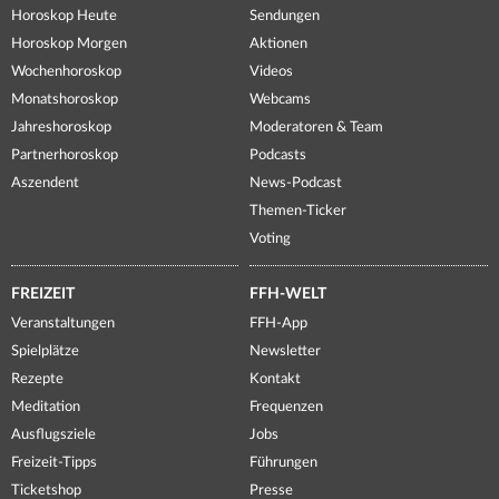
Horoskop Heute
Sendungen
Horoskop Morgen
Aktionen
Wochenhoroskop
Videos
Monatshoroskop
Webcams
Jahreshoroskop
Moderatoren & Team
Partnerhoroskop
Podcasts
Aszendent
News-Podcast
Themen-Ticker
Voting
FREIZEIT
FFH-WELT
Veranstaltungen
FFH-App
Spielplätze
Newsletter
Rezepte
Kontakt
Meditation
Frequenzen
Ausflugsziele
Jobs
Freizeit-Tipps
Führungen
Ticketshop
Presse