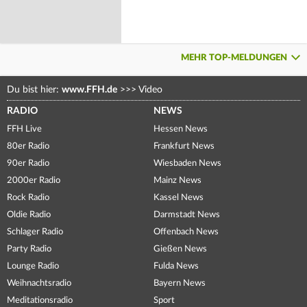
MEHR TOP-MELDUNGEN
Du bist hier:
www.FFH.de
>>>
Video
RADIO
NEWS
FFH Live
Hessen News
80er Radio
Frankfurt News
90er Radio
Wiesbaden News
2000er Radio
Mainz News
Rock Radio
Kassel News
Oldie Radio
Darmstadt News
Schlager Radio
Offenbach News
Party Radio
Gießen News
Lounge Radio
Fulda News
Weihnachtsradio
Bayern News
Meditationsradio
Sport