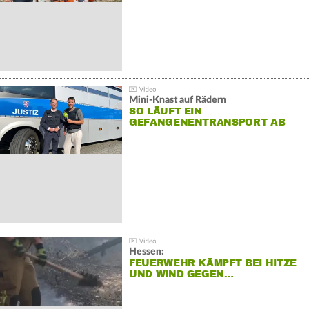
Mini-Knast auf Rädern
SO LÄUFT EIN
GEFANGENENTRANSPORT AB
Hessen:
FEUERWEHR KÄMPFT BEI HITZE
UND WIND GEGEN…