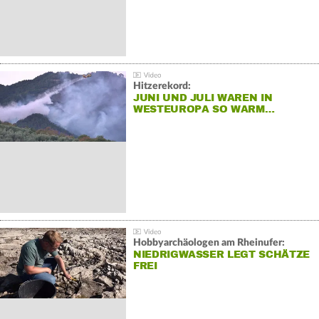
Hitzerekord:
JUNI UND JULI WAREN IN
WESTEUROPA SO WARM…
Hobbyarchäologen am Rheinufer:
NIEDRIGWASSER LEGT SCHÄTZE
FREI