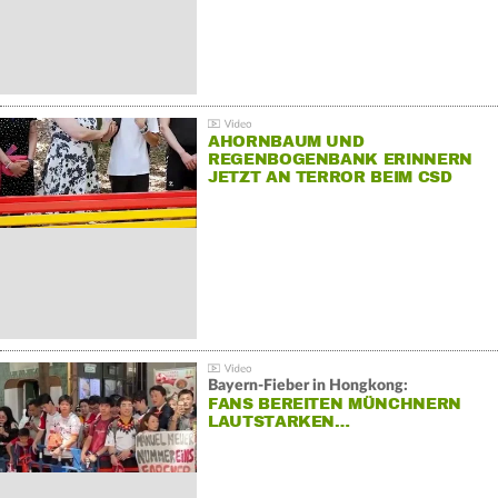
AHORNBAUM UND
REGENBOGENBANK ERINNERN
JETZT AN TERROR BEIM CSD
Bayern-Fieber in Hongkong:
FANS BEREITEN MÜNCHNERN
LAUTSTARKEN…