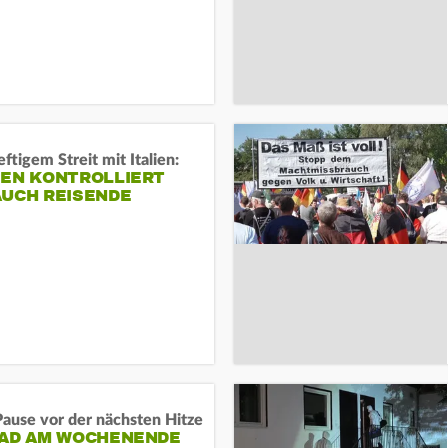
ftigem Streit mit Italien:
IEN KONTROLLIERT
AUCH REISENDE
ause vor der nächsten Hitze
RAD AM WOCHENENDE