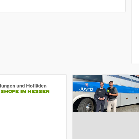
llungen und Hofläden
ISHÖFE IN HESSEN