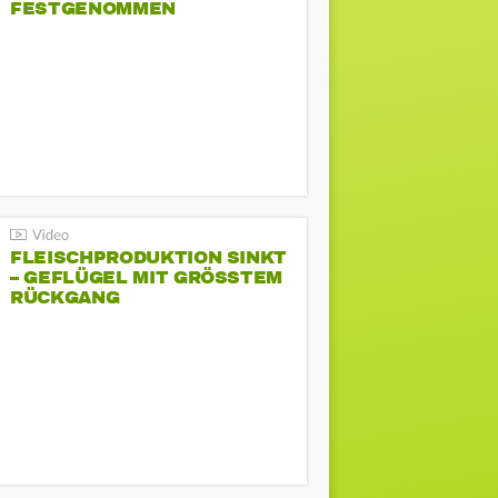
FESTGENOMMEN
FLEISCHPRODUKTION SINKT
– GEFLÜGEL MIT GRÖSSTEM R
ÜCKGANG