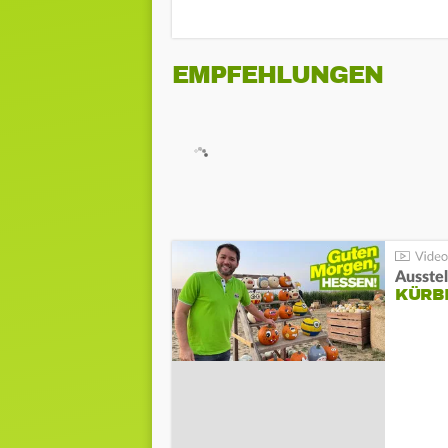
EMPFEHLUNGEN
Ausste
KÜRB