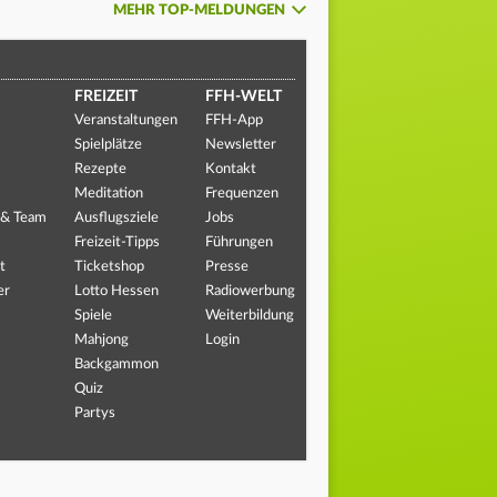
MEHR TOP-MELDUNGEN
FREIZEIT
FFH-WELT
Veranstaltungen
FFH-App
Spielplätze
Newsletter
Rezepte
Kontakt
Meditation
Frequenzen
 & Team
Ausflugsziele
Jobs
Freizeit-Tipps
Führungen
t
Ticketshop
Presse
er
Lotto Hessen
Radiowerbung
Spiele
Weiterbildung
Mahjong
Login
Backgammon
Quiz
Partys