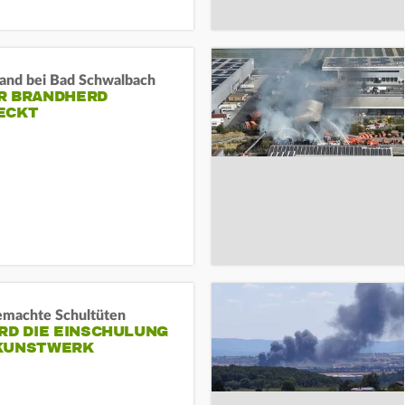
and bei Bad Schwalbach
R BRANDHERD
ECKT
machte Schultüten
RD DIE EINSCHULUNG
KUNSTWERK