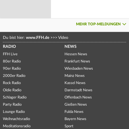
MEHR TOP-MELDUNGEN
Du bist hier:
www.FFH.de
>>>
Video
RADIO
NEWS
FFH Live
Hessen News
80er Radio
Frankfurt News
90er Radio
Wiesbaden News
2000er Radio
Mainz News
Rock Radio
Kassel News
Oldie Radio
Darmstadt News
Schlager Radio
Offenbach News
Party Radio
Gießen News
Lounge Radio
Fulda News
Weihnachtsradio
Bayern News
Meditationsradio
Sport