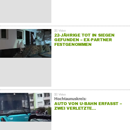
22-JÄHRIGE TOT IN SIEGEN
GEFUNDEN – EX-PARTNER
FESTGENOMMEN
Hochtaunuskreis:
AUTO VON U-BAHN ERFASST –
ZWEI VERLETZTE…