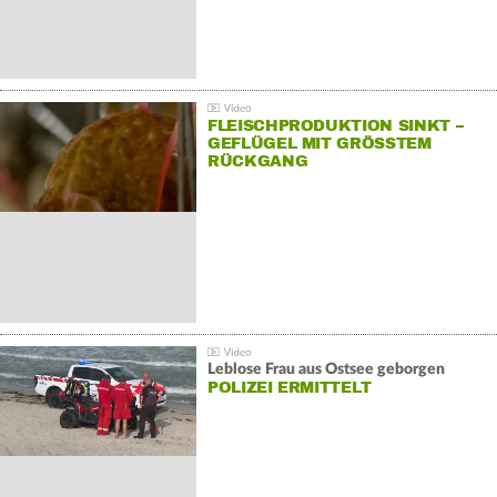
FLEISCHPRODUKTION SINKT –
GEFLÜGEL MIT GRÖSSTEM R
ÜCKGANG
Leblose Frau aus Ostsee geborgen
POLIZEI ERMITTELT