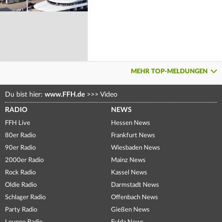
MEHR TOP-MELDUNGEN
Du bist hier:
www.FFH.de
>>>
Video
RADIO
NEWS
FFH Live
Hessen News
80er Radio
Frankfurt News
90er Radio
Wiesbaden News
2000er Radio
Mainz News
Rock Radio
Kassel News
Oldie Radio
Darmstadt News
Schlager Radio
Offenbach News
Party Radio
Gießen News