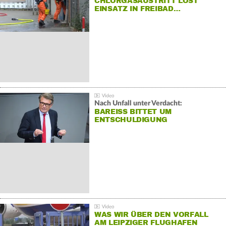
CHLORGASAUSTRITT LÖST
EINSATZ IN FREIBAD…
Nach Unfall unter Verdacht:
BAREISS BITTET UM E
NTSCHULDIGUNG
WAS WIR ÜBER DEN VORFALL
AM LEIPZIGER FLUGHAFEN