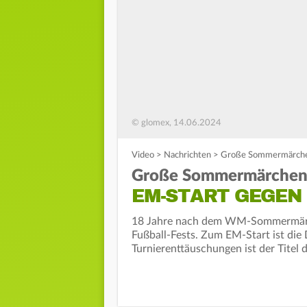
© glomex, 14.06.2024
Video
>
Nachrichten
>
Große Sommermärchen
Große Sommermärchen
EM-START GEGEN
18 Jahre nach dem WM-Sommermärch
Fußball-Fests. Zum EM-Start ist die 
Turnierenttäuschungen ist der Titel d