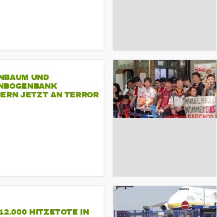
NBAUM UND
NBOGENBANK
NERN JETZT AN TERROR
CSD
12.000 HITZETOTE IN