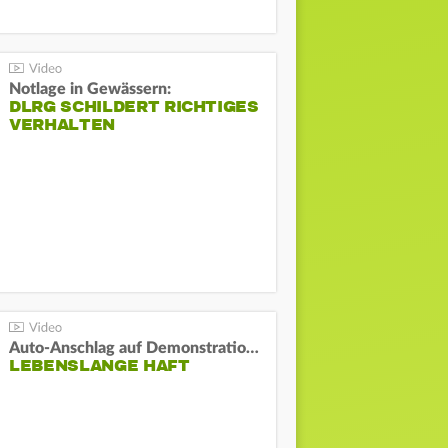
Notlage in Gewässern:
DLRG SCHILDERT RICHTIGES
VERHALTEN
Auto-Anschlag auf Demonstration in München:
LEBENSLANGE HAFT