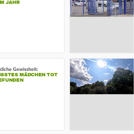
EM JAHR
liche Gewissheit:
ISSTES MÄDCHEN TOT
EFUNDEN