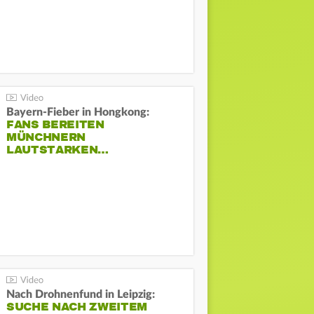
Bayern-Fieber in Hongkong:
FANS BEREITEN
MÜNCHNERN
LAUTSTARKEN…
Nach Drohnenfund in Leipzig:
SUCHE NACH ZWEITEM