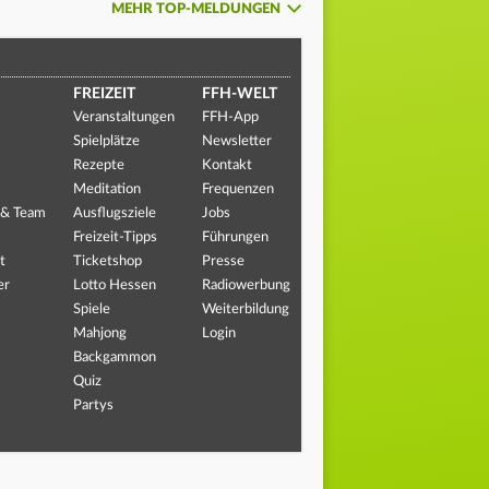
MEHR TOP-MELDUNGEN
FREIZEIT
FFH-WELT
Veranstaltungen
FFH-App
Spielplätze
Newsletter
Rezepte
Kontakt
Meditation
Frequenzen
 & Team
Ausflugsziele
Jobs
Freizeit-Tipps
Führungen
t
Ticketshop
Presse
er
Lotto Hessen
Radiowerbung
Spiele
Weiterbildung
Mahjong
Login
Backgammon
Quiz
Partys