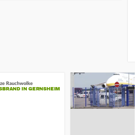
ze Rauchwolke
BRAND IN GERNSHEIM